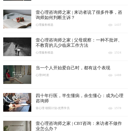
壹心理咨询师之家 | 来访者说了很多件事，咨
询师如何判断主诉？
心理服务精选
1437
壹心理咨询师之家 | 父母观察：一种不批评、
不教育的儿少临床工作方法
心理服务精选
1524
当一个人开始爱自己时，都有这个表现
心理0时差
1488
四十年行医，半生懂病，余生懂心：成为心理
咨询师
壹心理·朝阳计划-优秀学员
1578
壹心理咨询师之家 | CBT咨询：来访者不做作
业怎么办？