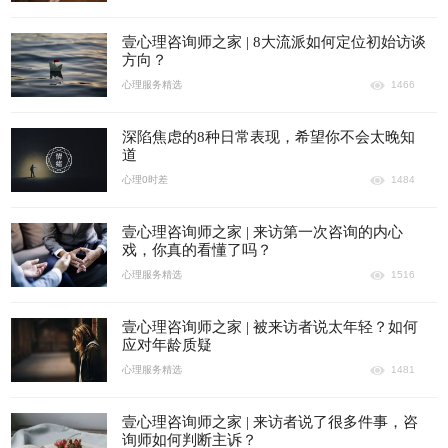
壹心理咨询师之家 | 8大流派如何定位初始访谈
方向？
心理服务精选
1466
深陷焦虑的8种日常表现，希望你不会太晚知
道
心理0时差
1484
壹心理咨询师之家 | 来访第一次咨询的内心
戏，你真的看懂了吗？
心理服务精选
1516
壹心理咨询师之家 | 被来访者说太年轻？如何
应对年龄质疑
心理服务精选
1481
壹心理咨询师之家 | 来访者说了很多件事，咨
询师如何判断主诉？