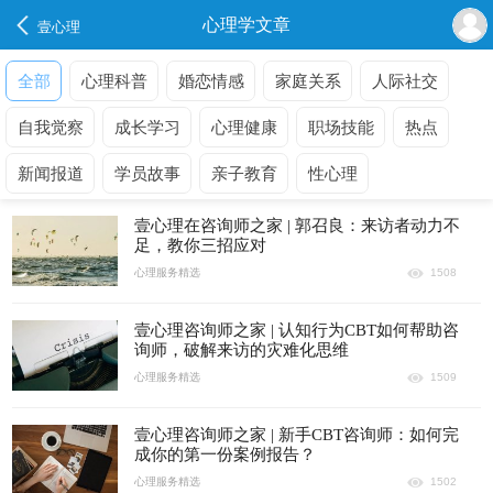
心理学文章
壹心理
全部
心理科普
婚恋情感
家庭关系
人际社交
自我觉察
成长学习
心理健康
职场技能
热点
新闻报道
学员故事
亲子教育
性心理
壹心理在咨询师之家 | 郭召良：来访者动力不
足，教你三招应对
心理服务精选
1508
壹心理咨询师之家 | 认知行为CBT如何帮助咨
询师，破解来访的灾难化思维
心理服务精选
1509
壹心理咨询师之家 | 新手CBT咨询师：如何完
成你的第一份案例报告？
心理服务精选
1502