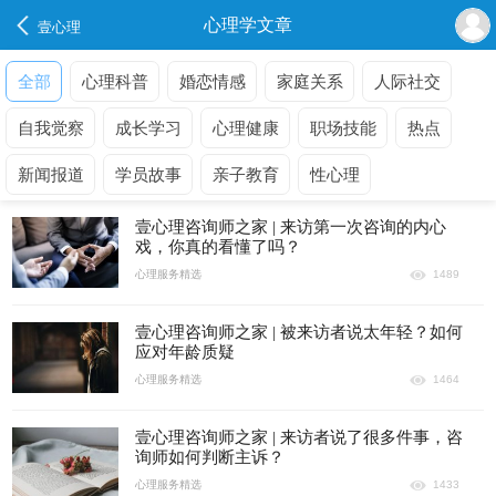
心理学文章
壹心理
全部
心理科普
婚恋情感
家庭关系
人际社交
自我觉察
成长学习
心理健康
职场技能
热点
新闻报道
学员故事
亲子教育
性心理
壹心理咨询师之家 | 来访第一次咨询的内心
戏，你真的看懂了吗？
心理服务精选
1489
壹心理咨询师之家 | 被来访者说太年轻？如何
应对年龄质疑
心理服务精选
1464
壹心理咨询师之家 | 来访者说了很多件事，咨
询师如何判断主诉？
心理服务精选
1433