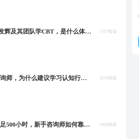
着杨发辉及其团队学CBT，是什么体
1707阅读
咨询师，为什么建议学习认知行为
1810阅读
足500小时，新手咨询师如何靠
1868阅读