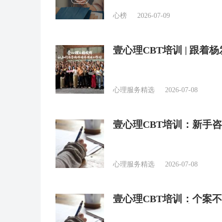
心榜
2026-07-09
壹心理CBT培训 | 跟
验？
心理服务精选
2026-07-08
壹心理CBT培训：新手
疗法CBT？
心理服务精选
2026-07-08
壹心理CBT培训：个案不
CBT实现“稳”着陆？