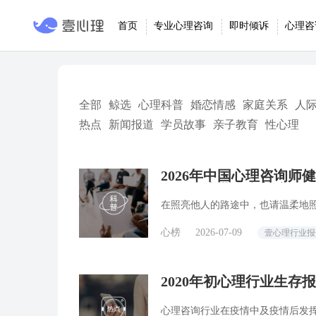
首页
专业心理咨询
即时倾诉
心理咨
全部
鲸选
心理科普
婚恋情感
家庭关系
人
热点
新闻报道
学员故事
亲子教育
性心理
2026年中国心理咨询师
好转，执业压力普遍减轻
在照亮他人的路途中，也请温柔地
心榜
2026-07-09
壹心理行业报
2020年初心理行业生存
心理咨询行业在疫情中及疫情后发