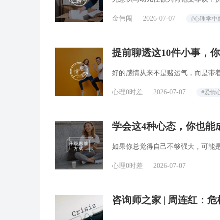
金伟闯
2026-07-07
#心理学中
提前聊透这10件小事，
好的感情从来不是赌运气，而是带
心理0时差
2026-07-07
#爱情
学会这4种心态，你也能
如果你总觉得自己不够强大，可能
心理0时差
2026-07-07
咨询师之家 | 周连红：