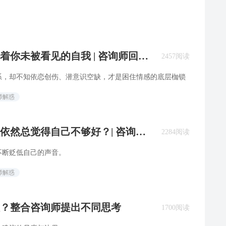
着你未被看见的自我 | 咨询师回答
2457阅读
系，却不知依恋创伤、潜意识空缺，才是困住情感的底层枷锁
师解惑
依然总觉得自己不够好？| 咨询师
2284阅读
不断贬低自己的声音。
师解惑
？整合咨询师提出不同思考
1700阅读