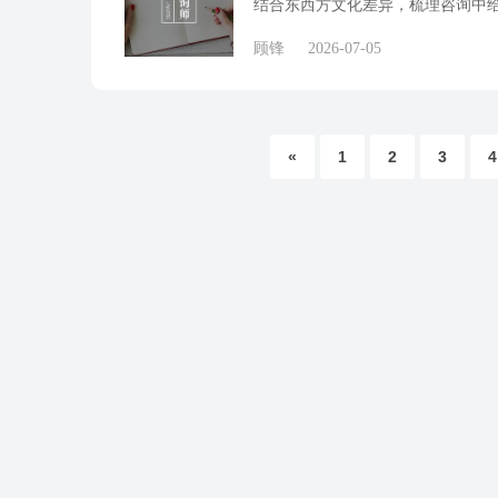
结合东西方文化差异，梳理咨询中
顾锋
2026-07-05
«
1
2
3
4