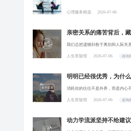
心理服务精选
2026-07-06
亲密关系的痛苦背后，藏
精选
我们总把遗憾归咎于离别和人际关
人生答疑馆
2026-07-06
咨询
明明已经很优秀，为什么
回答精选
消耗你的往往不是外界，而是内心
人生答疑馆
2026-07-06
咨询
动力学流派坚持不给建议