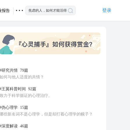
登录
业报告
#研究共情
79篇
如何与他人适度的共情？
#王翼科普时间
92篇
致力于科学循证的心理治疗。
#伪心理学
15篇
哪些新名词不是心理学，但是却打着心理学的幌子？
#深度解读
46篇