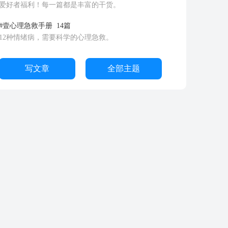
爱好者福利！每一篇都是丰富的干货。
#壹心理急救手册
14篇
12种情绪病，需要科学的心理急救。
写文章
全部主题