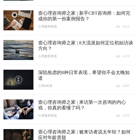
壹心理咨询师之家 | 新手CBT咨询师：如何完
成你的第一份案例报告？
心理服务精选
1513
壹心理咨询师之家 | 8大流派如何定位初始访谈
方向？
心理服务精选
1478
深陷焦虑的8种日常表现，希望你不会太晚知
道
心理0时差
1497
壹心理咨询师之家 | 来访第一次咨询的内心
戏，你真的看懂了吗？
心理服务精选
1528
壹心理咨询师之家 | 被来访者说太年轻？如何
应对年龄质疑