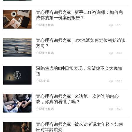
壹心理咨询师之家 | 新手CBT咨询师：如何完
成你的第一份案例报告？
心理服务精选
1553
壹心理咨询师之家 | 8大流派如何定位初始访谈
方向？
心理服务精选
1518
深陷焦虑的8种日常表现，希望你不会太晚知
道
心理0时差
1547
壹心理咨询师之家 | 来访第一次咨询的内心
戏，你真的看懂了吗？
心理服务精选
1578
壹心理咨询师之家 | 被来访者说太年轻？如何
应对年龄质疑