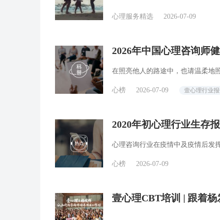
心理服务精选
2026-07-09
2026年中国心理咨询师
好转，执业压力普遍减轻
在照亮他人的路途中，也请温柔地
心榜
2026-07-09
壹心理行业报
2020年初心理行业生存
心理咨询行业在疫情中及疫情后发
心榜
2026-07-09
壹心理CBT培训 | 跟
验？