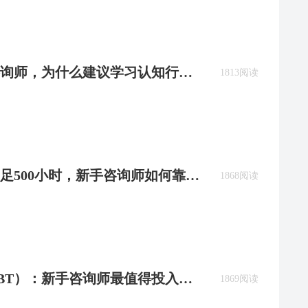
咨询师，为什么建议学习认知行为
1813阅读
足500小时，新手咨询师如何靠
1868阅读
BT）：新手咨询师最值得投入的
1869阅读