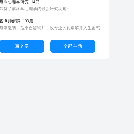
每周心理学研究
14篇
带你了解科学心理学的最新研究动向~
咨询师解惑
103篇
每期邀请一位平台咨询师，以专业的视角解开人生困惑
写文章
全部主题