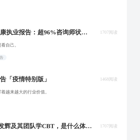
健康执业报告：超96%咨询师状态
1707阅读
照看自己。
告
报告「疫情特别版」
1468阅读
挥着越来越大的行业价值。
着杨发辉及其团队学CBT，是什么体
1707阅读