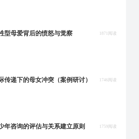
牺牲型母爱背后的愤怒与觉察
1871阅读
：代际传递下的母女冲突（案例研讨）
1746阅读
青少年咨询的评估与关系建立原则
1759阅读