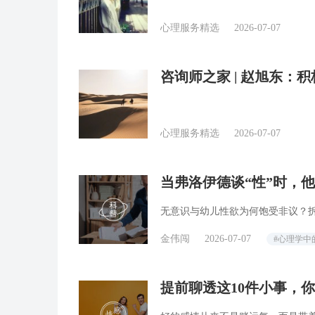
心理服务精选
2026-07-07
咨询师之家 | 赵旭东
有弹性
心理服务精选
2026-07-07
当弗洛伊德谈“性”时，
无意识与幼儿性欲为何饱受非议？
金伟闯
2026-07-07
#心理学中
提前聊透这10件小事，