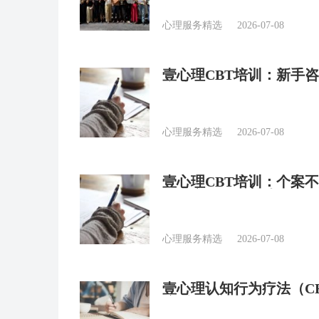
心理服务精选
2026-07-08
壹心理CBT培训：新手
疗法CBT？
心理服务精选
2026-07-08
壹心理CBT培训：个案不
CBT实现“稳”着陆？
心理服务精选
2026-07-08
壹心理认知行为疗法（C
流派