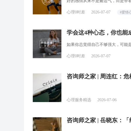
好的感情从来不是赌运气，而是带
心理0时差
2026-07-07
#爱情
学会这4种心态，你也能
如果你总觉得自己不够强大，可能
心理0时差
2026-07-07
咨询师之家 | 周连红：
心理服务精选
2026-07-06
咨询师之家 | 岳晓东：