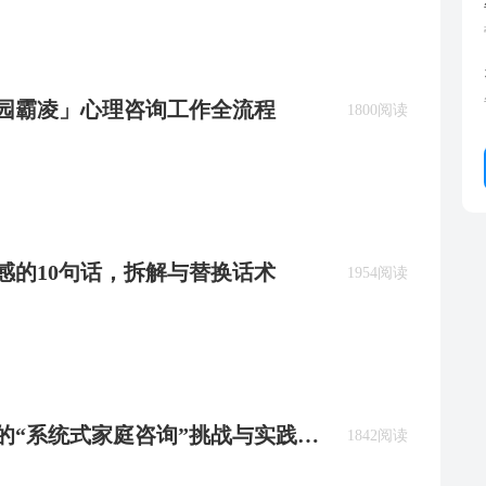
校园霸凌」心理咨询工作全流程
1800阅读
反感的10句话，拆解与替换话术
1954阅读
郁的“系统式家庭咨询”挑战与实践策
1842阅读