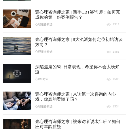
壹心理咨询师之家 | 新手CBT咨询师：如何完
成你的第一份案例报告？
心理服务精选
1518
壹心理咨询师之家 | 8大流派如何定位初始访谈
方向？
心理服务精选
1481
深陷焦虑的8种日常表现，希望你不会太晚知
道
心理0时差
1505
壹心理咨询师之家 | 来访第一次咨询的内心
戏，你真的看懂了吗？
心理服务精选
1534
壹心理咨询师之家 | 被来访者说太年轻？如何
应对年龄质疑