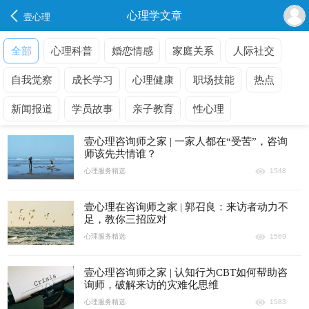
心理学文章
壹心理
全部
心理科普
婚恋情感
家庭关系
人际社交
自我觉察
成长学习
心理健康
职场技能
热点
新闻报道
学员故事
亲子教育
性心理
壹心理咨询师之家 | 一家人都在“受苦”，咨询
师该先共情谁？
心理服务精选
1548
壹心理在咨询师之家 | 郭召良：来访者动力不
足，教你三招应对
心理服务精选
1569
壹心理咨询师之家 | 认知行为CBT如何帮助咨
询师，破解来访的灾难化思维
心理服务精选
1583