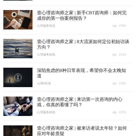
壹心理咨询师之家 | 新手CBT咨询师：如何完
成你的第一份案例报告？
心理服务精选
1556
壹心理咨询师之家 | 8大流派如何定位初始访谈
方向？
心理服务精选
1519
深陷焦虑的8种日常表现，希望你不会太晚知
道
心理0时差
1555
壹心理咨询师之家 | 来访第一次咨询的内心
戏，你真的看懂了吗？
心理服务精选
1579
壹心理咨询师之家 | 被来访者说太年轻？如何
应对年龄质疑