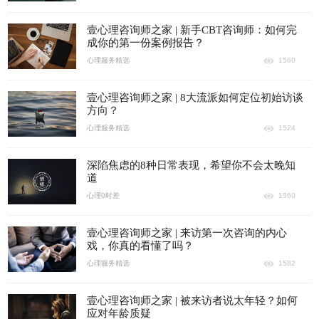
壹心理咨询师之家 | 新手CBT咨询师：如何完
成你的第一份案例报告？
心理服务精选
1560
壹心理咨询师之家 | 8大流派如何定位初始访谈
方向？
心理服务精选
1524
深陷焦虑的8种日常表现，希望你不会太晚知
道
心理0时差
1560
壹心理咨询师之家 | 来访第一次咨询的内心
戏，你真的看懂了吗？
心理服务精选
1582
壹心理咨询师之家 | 被来访者说太年轻？如何
应对年龄质疑