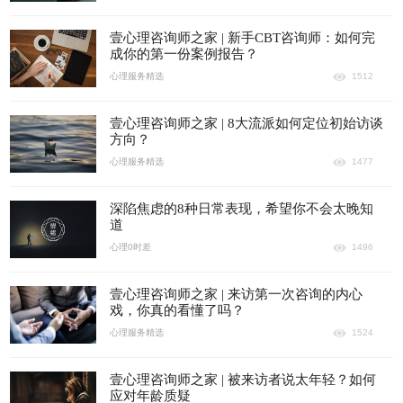
壹心理咨询师之家 | 新手CBT咨询师：如何完
成你的第一份案例报告？
心理服务精选
1512
壹心理咨询师之家 | 8大流派如何定位初始访谈
方向？
心理服务精选
1477
深陷焦虑的8种日常表现，希望你不会太晚知
道
心理0时差
1496
壹心理咨询师之家 | 来访第一次咨询的内心
戏，你真的看懂了吗？
心理服务精选
1524
壹心理咨询师之家 | 被来访者说太年轻？如何
应对年龄质疑