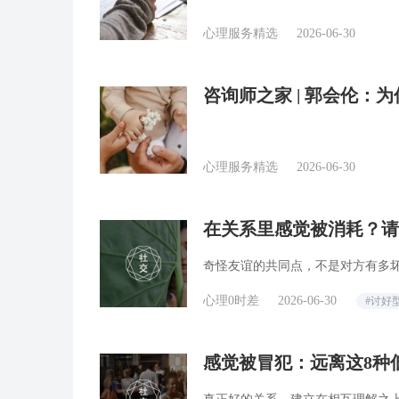
心理服务精选
2026-06-30
咨询师之家 | 郭会伦：
到”？
心理服务精选
2026-06-30
在关系里感觉被消耗？请
奇怪友谊的共同点，不是对方有多
心理0时差
2026-06-30
#讨好
感觉被冒犯：远离这8种