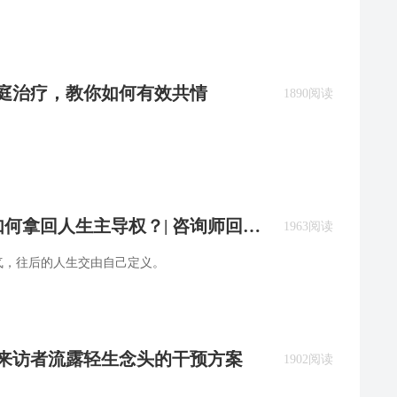
家庭治疗，教你如何有效共情
1890阅读
如何拿回人生主导权？| 咨询师回答
1963阅读
气，往后的人生交由自己定义。
：来访者流露轻生念头的干预方案
1902阅读