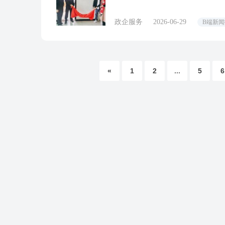
政企服务
2026-06-29
B端新
«
1
2
...
5
6