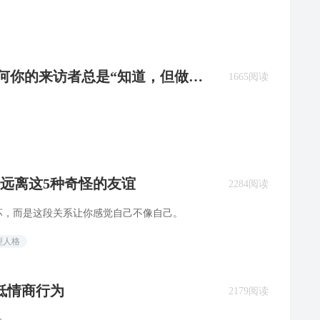
为何你的来访者总是“知道，但做不
1665阅读
远离这5种奇怪的友谊
2284阅读
坏，而是这段关系让你感觉自己不像自己。
型人格
低情商行为
2179阅读