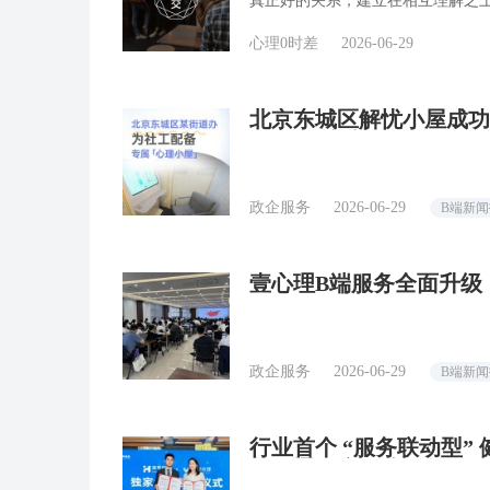
真正好的关系，建立在相互理解之
心理0时差
2026-06-29
北京东城区解忧小屋成功
工心理后盾
政企服务
2026-06-29
B端新
壹心理B端服务全面升级
政企服务
2026-06-29
B端新
行业首个 “服务联动型”
理打通健康保障