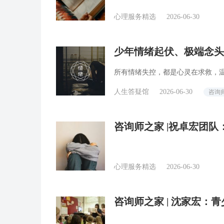
心理服务精选
2026-06-30
少年情绪起伏、极端念头
师回答精选
所有情绪失控，都是心灵在求救，
人生答疑馆
2026-06-30
咨询
咨询师之家 |祝卓宏团队
略
心理服务精选
2026-06-30
咨询师之家 | 沈家宏
属于保密例外