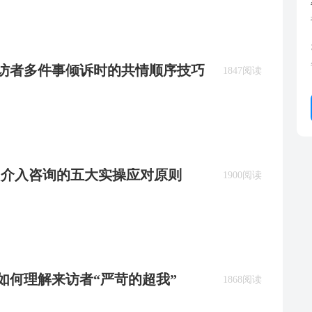
：来访者多件事倾诉时的共情顺序技巧
1847阅读
AI 介入咨询的五大实操应对原则
1900阅读
BT如何理解来访者“严苛的超我”
1868阅读