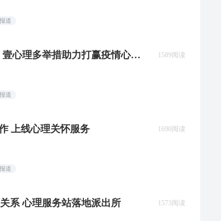
闻报道
” 壹心理多举措助力打赢疫情心理
1589阅读
闻报道
作 上线心理关怀服务
1690阅读
闻报道
关系 心理服务站落地派出所
1573阅读