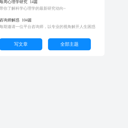
每周心理学研究
14篇
带你了解科学心理学的最新研究动向~
咨询师解惑
104篇
每期邀请一位平台咨询师，以专业的视角解开人生困惑
写文章
全部主题