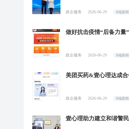
政企服务
2026-06-29
B端新
做好抗击疫情“后备力量
保卫战
政企服务
2026-06-29
B端新
美团买药&壹心理达成合
政企服务
2026-06-29
B端新
壹心理助力建立和谐警民