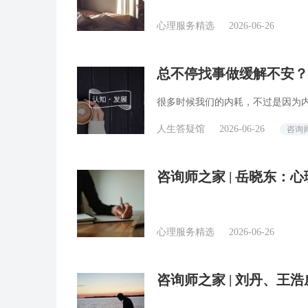
心理服务精选
2026-06-26
总不停找事做缓解不安？
答精选
很多时候我们的内耗，不过是因为
人生答疑馆
2026-06-26
咨询
咨询师之家 | 岳晓东：
心理服务精选
2026-06-26
咨询师之家 | 刘丹、
统内在动力