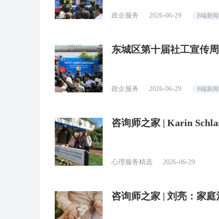
政企服务
2026-06-29
B端新
东城区第十届社工宣传周
院”揭牌​
政企服务
2026-06-29
B端新
咨询师之家 | Karin S
庭治疗（含案例示范）
心理服务精选
2026-06-29
咨询师之家 | 刘亮：
示！）