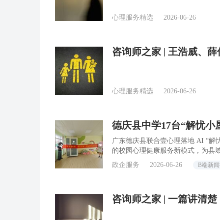
心理服务精选
2026-06-26
咨询师之家 | 王浩威
本土化
心理服务精选
2026-06-26
德庆县中学17台“解忧
健康安全防线
广东德庆县联合壹心理落地 AI “
的校园心理健康服务新模式，为县
政企服务
2026-06-26
B端新
咨询师之家 | 一篇讲清
科」？