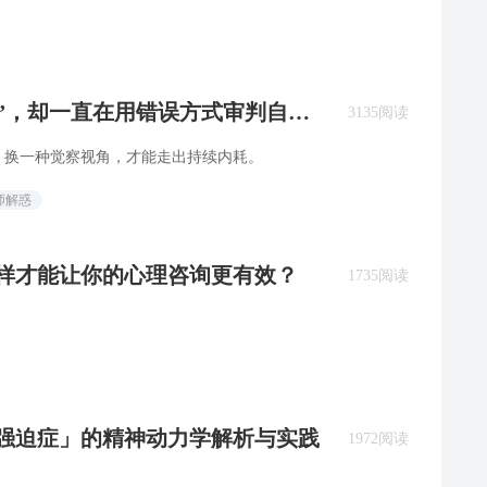
”，却一直在用错误方式审判自己 |
3135阅读
，换一种觉察视角，才能走出持续内耗。
师解惑
么样才能让你的心理咨询更有效？
1735阅读
：「强迫症」的精神动力学解析与实践
1972阅读