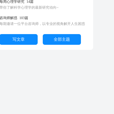
每周心理学研究
14篇
带你了解科学心理学的最新研究动向~
咨询师解惑
103篇
每期邀请一位平台咨询师，以专业的视角解开人生困惑
写文章
全部主题