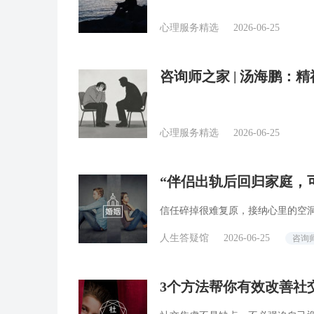
心理服务精选
2026-06-25
咨询师之家 | 汤海鹏：
学”问题
心理服务精选
2026-06-25
“伴侣出轨后回归家庭，可
答疑精选
信任碎掉很难复原，接纳心里的空
人生答疑馆
2026-06-25
咨询
3个方法帮你有效改善社