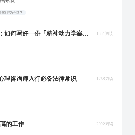
迎合热闹。
缓解社交恐惧？
必备：如何写好一份「精神动力学案例
1831阅读
：心理咨询师入行必备法律常识
1768阅读
高的工作
2092阅读