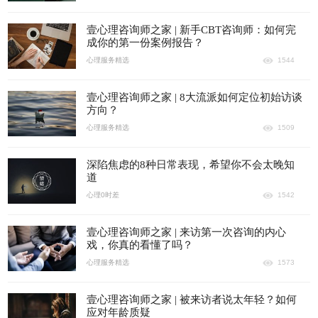
壹心理咨询师之家 | 新手CBT咨询师：如何完
成你的第一份案例报告？
心理服务精选
1544
壹心理咨询师之家 | 8大流派如何定位初始访谈
方向？
心理服务精选
1509
深陷焦虑的8种日常表现，希望你不会太晚知
道
心理0时差
1542
壹心理咨询师之家 | 来访第一次咨询的内心
戏，你真的看懂了吗？
心理服务精选
1573
壹心理咨询师之家 | 被来访者说太年轻？如何
应对年龄质疑