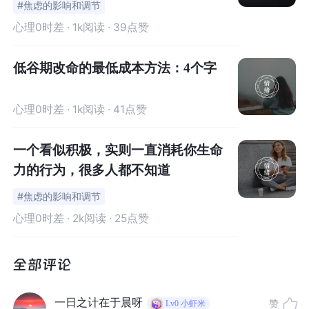
#焦虑的影响和调节
心理0时差
· 1k阅读 · 39点赞
低谷期改命的最低成本方法：4个字
心理0时差
· 1k阅读 · 41点赞
一个看似积极，实则一直消耗你生命
力的行为，很多人都不知道
#焦虑的影响和调节
心理0时差
· 2k阅读 · 25点赞
一日之计在于晨呀
赞
Lv0
小虾米