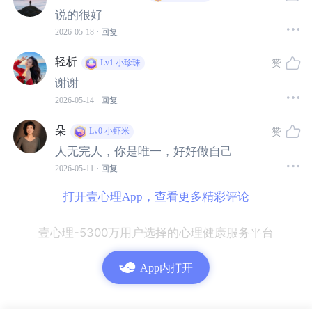
说的很好
2026-05-18
· 回复
轻析
赞
Lv1
小珍珠
谢谢
2026-05-14
· 回复
朵
赞
Lv0
小虾米
人无完人，你是唯一，好好做自己
2026-05-11
· 回复
打开壹心理App，查看更多精彩评论
壹心理-5300万用户选择的心理健康服务平台
App内打开