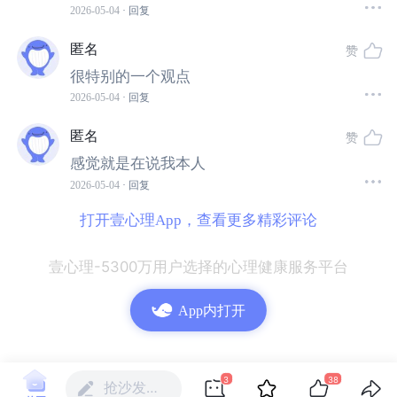
2026-05-04
· 回复
匿名
赞
很特别的一个观点
2026-05-04
· 回复
匿名
赞
感觉就是在说我本人
2026-05-04
· 回复
打开壹心理App，查看更多精彩评论
壹心理-5300万用户选择的心理健康服务平台
App内打开
3
38
抢沙发…