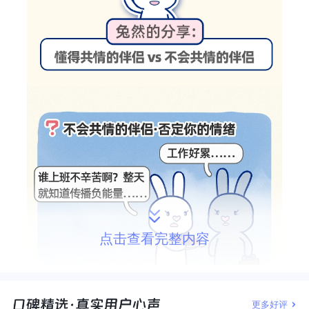
点击查看完整内容
更多好评