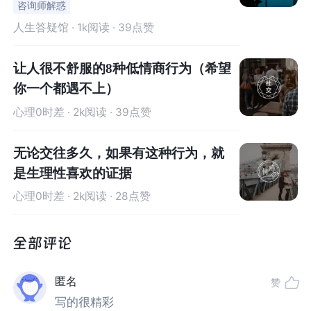
咨询师解惑
人生答疑馆
· 1k阅读 · 39点赞
让人很不舒服的8种低情商行为（希望
你一个都遇不上）
心理0时差
· 2k阅读 · 39点赞
无论交往多久，如果有这种行为，就
是生理性喜欢的证据
心理0时差
· 2k阅读 · 28点赞
匿名
赞
写的很精彩