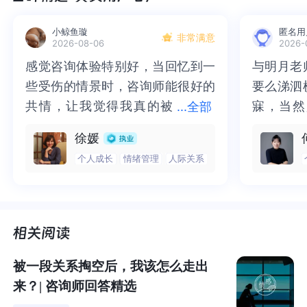
小鲸鱼璇
匿名用
非常满意
2026-08-06
2026-
感觉咨询体验特别好，当回忆到一
感觉咨询体验特别好，当回忆到一
与明月老
与明月老
些受伤的情景时，咨询师能很好的
些受伤的情景时，咨询师能很好的
要么涕泗
要么涕泗
共情，让我觉得我真的被
共情，让我觉得我真的被抱住了。
寐，当然
寐，当然
...
全部
抱住了。咨询完我会感觉，内心有
咨询完我会感觉，内心有一部分未
二十多年
的抑塞之
徐媛
一部分未处理的情绪被注意到了，
处理的情绪被注意到了，而且当咨
来，觉得
不必再踽
个人成长
情绪管理
人际关系
而且当咨询师准确说出我当时的情
询师准确说出我当时的情绪，我感
再困于桎
梏，更不
绪，我感觉当时那个弱小的小女孩
觉当时那个弱小的小女孩被看到
积，靡有
孑遗。“
被看到了，做完咨询，确实内心感
了，做完咨询，确实内心感觉轻快
云起时”
时”，此
觉轻快了很多，感觉轻松了。很感
了很多，感觉轻松了。很感谢咨询
前行。
行。
谢咨询师姐姐！
师姐姐！
被一段关系掏空后，我该怎么走出
来？| 咨询师回答精选