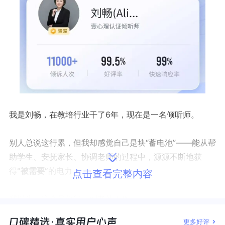
我是刘畅，在教培行业干了6年，现在是一名倾听师。
别人总说这行累，但我却感觉自己是块“蓄电池”——能从帮
助学生、安抚家长、协调老师的过程中，源源不断地获
得
“被需要”
的电力。
点击查看完整内容
我以为，这会是份能干到老的工作。
更多好评