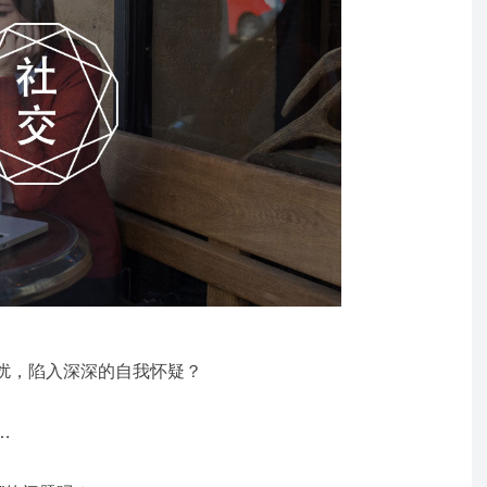
扰，陷入深深的自我怀疑？
…