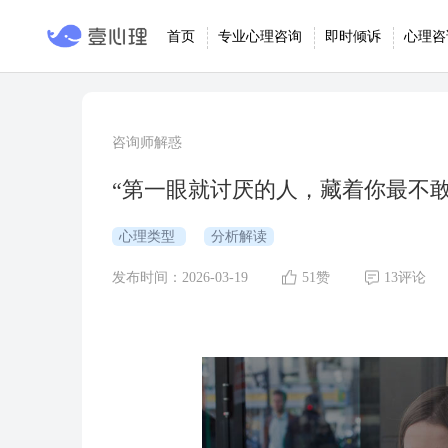
首页
专业心理咨询
即时倾诉
心理咨
咨询师解惑
“第一眼就讨厌的人，藏着你最不敢面
心理类型
分析解读
发布时间：2026-03-19
51赞
13评论