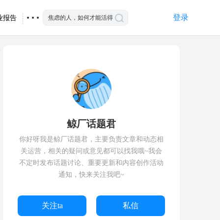
登录
业报告
鲸厂话题君
你好呀我是鲸厂话题君，主要负责文章和动态相
关运营，相关的疑问或意见都可以找我哦~我会
不定时发布话题讨论、重要更新和内容创作活动
通知，快来关注我吧~
关注ta
私信