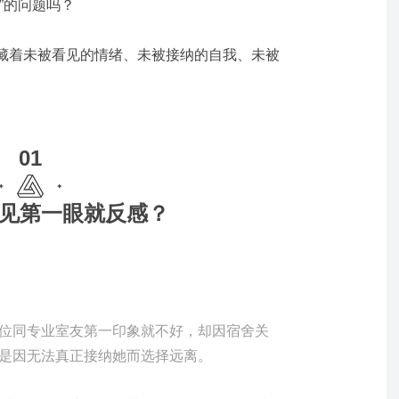
”的问题吗？
藏着未被看见的情绪、未被接纳的自我、未被
01
见第一眼就反感？
位同专业室友第一印象就不好，却因宿舍关
是因无法真正接纳她而选择远离。