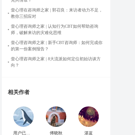
先共情谁？
壹心理在咨询师之家 | 郭召良：来访者动力不足，
教你三招应对
壹心理咨询师之家 | 认知行为CBT如何帮助咨询
师，破解来访的灾难化思维
壹心理咨询师之家 | 新手CBT咨询师：如何完成你
的第一份案例报告？
壹心理咨询师之家 | 8大流派如何定位初始访谈方
向？
相关作者
用户已注销
傅晓秋
湛蓝