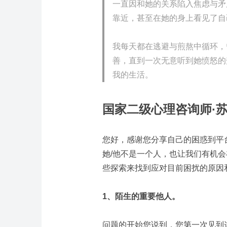
一直因和她的关系陷入焦虑与矛
靠近，甚至在她的身上看见了自
我每天都在逃避与煎熬中循环，
善，直到一次无意听到她愤怒的
我的生活。
国家二级心理咨询师·
您好，感谢您分享自己的困惑到平
她/他不是一个人，也让我们有机
些探索来找到应对目前困扰的原因
1、陌生的重要他人。
问题的开始您说到，您第一次见到