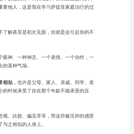
重要他人，这是我在学习萨提亚家庭治疗的过
。
不了解甚至是初次见面，但就是会引起你的不
个眼神、一种神态、一个表情、一个动作，一
出的某种气场。
常相似
，也许是父母、家人、亲戚、同学、老
小的时候承受了你在那个年龄不能承受的压
忽视、比较、偏见等等，而这些被压抑的感受
了与之相似的人身上。