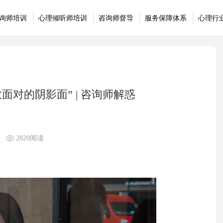
询师培训
心理倾听师培训
咨询师督导
服务保障体系
心理行
对的阴影面” | 咨询师解惑
2820阅读