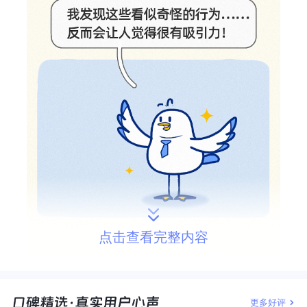
点击查看完整内容
更多好评