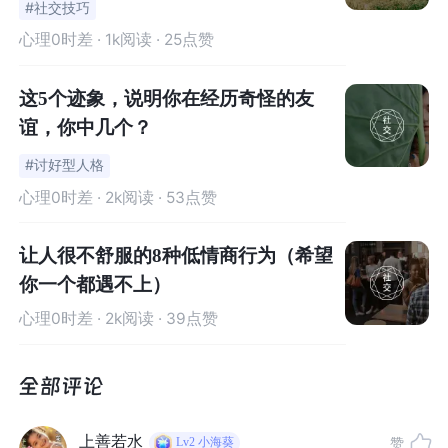
#社交技巧
心理0时差
· 1k阅读 · 25点赞
这5个迹象，说明你在经历奇怪的友
谊，你中几个？
#讨好型人格
心理0时差
· 2k阅读 · 53点赞
让人很不舒服的8种低情商行为（希望
你一个都遇不上）
心理0时差
· 2k阅读 · 39点赞
上善若水
赞
Lv2
小海葵