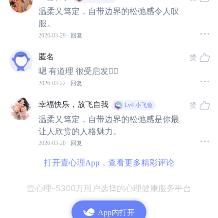
温柔又笃定，自带边界的松弛感令人叹
服。
2026-03-29
· 回复
匿名
赞
嗯 有道理 很受启发👍🏻
2026-03-22
· 回复
幸福快乐，放飞自我
赞
Lv4
小飞鱼
温柔又笃定，自带边界的松弛感是你最
让人欣赏的人格魅力。
2026-03-20
· 回复
打开壹心理App，查看更多精彩评论
壹心理-5300万用户选择的心理健康服务平台
App内打开