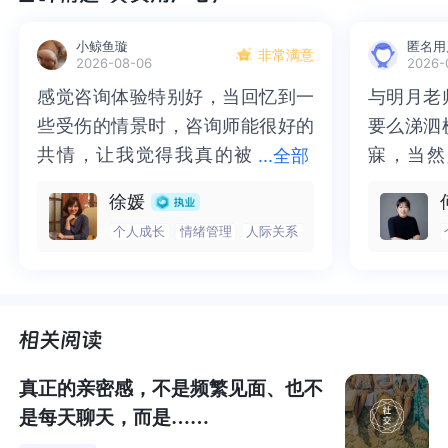
小鲸鱼璇
匿名用
非常满意
2026-08-06
2026-
感觉咨询体验特别好，当回忆到一
感觉咨询体验特别好，当回忆到一
与明月老
与明月老
些受伤的情景时，咨询师能很好的
些受伤的情景时，咨询师能很好的
要么涕泗
要么涕泗
共情，让我觉得我真的被
共情，让我觉得我真的被抱住了。
寐，当然
寐，当然
...
全部
抱住了。咨询完我会感觉，内心有
咨询完我会感觉，内心有一部分未
二十多年
的抑塞之
徐媛
一部分未处理的情绪被注意到了，
处理的情绪被注意到了，而且当咨
来，觉得
不必再踽
个人成长
情绪管理
人际关系
而且当咨询师准确说出我当时的情
询师准确说出我当时的情绪，我感
再困于桎
梏，更不
绪，我感觉当时那个弱小的小女孩
觉当时那个弱小的小女孩被看到
积，靡有
孑遗。“
被看到了，做完咨询，确实内心感
了，做完咨询，确实内心感觉轻快
云起时”
时”，此
觉轻快了很多，感觉轻松了。很感
了很多，感觉轻松了。很感谢咨询
前行。
行。
谢咨询师姐姐！
师姐姐！
真正的亲密感，不是频繁见面、也不
是每天聊天，而是……