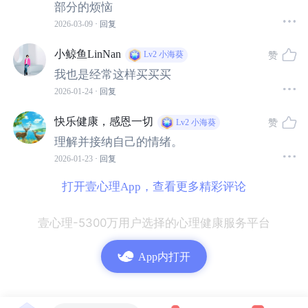
部分的烦恼
2026-03-09
· 回复
小鲸鱼LinNan
赞
Lv2
小海葵
我也是经常这样买买买
2026-01-24
· 回复
快乐健康，感恩一切
赞
Lv2
小海葵
理解并接纳自己的情绪。
2026-01-23
· 回复
打开壹心理App，查看更多精彩评论
壹心理-5300万用户选择的心理健康服务平台
App内打开