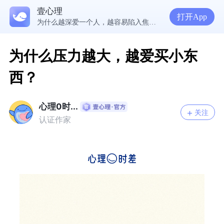
壹心理
5300万人在这里获得专业心理帮助
打开App
为什么越深爱一个人，越容易陷入焦虑痛苦？| 咨询师回答精选
准高三，女，学习焦虑，感觉好抑郁，很空虚，怎么办？
渴望爱却总是受伤，学会把爱意还给自己
为什么压力越大，越爱买小东
西？
心理0时...
关注
认证作家