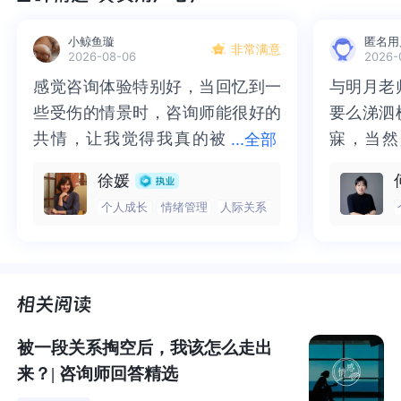
小鲸鱼璇
匿名用
非常满意
2026-08-06
2026-
感觉咨询体验特别好，当回忆到一
感觉咨询体验特别好，当回忆到一
与明月老
与明月老
些受伤的情景时，咨询师能很好的
些受伤的情景时，咨询师能很好的
要么涕泗
要么涕泗
共情，让我觉得我真的被
共情，让我觉得我真的被抱住了。
寐，当然
寐，当然
...
全部
抱住了。咨询完我会感觉，内心有
咨询完我会感觉，内心有一部分未
二十多年
的抑塞之
徐媛
一部分未处理的情绪被注意到了，
处理的情绪被注意到了，而且当咨
来，觉得
不必再踽
个人成长
情绪管理
人际关系
而且当咨询师准确说出我当时的情
询师准确说出我当时的情绪，我感
再困于桎
梏，更不
绪，我感觉当时那个弱小的小女孩
觉当时那个弱小的小女孩被看到
积，靡有
孑遗。“
被看到了，做完咨询，确实内心感
了，做完咨询，确实内心感觉轻快
云起时”
时”，此
觉轻快了很多，感觉轻松了。很感
了很多，感觉轻松了。很感谢咨询
前行。
行。
谢咨询师姐姐！
师姐姐！
被一段关系掏空后，我该怎么走出
来？| 咨询师回答精选