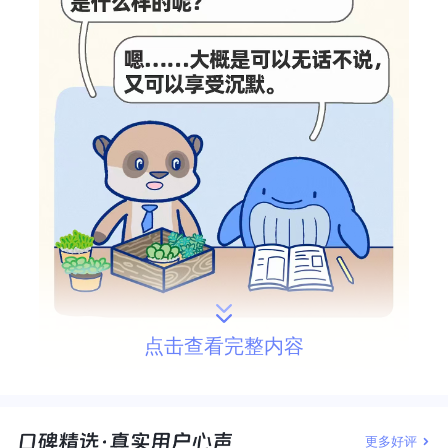
点击查看完整内容
更多好评