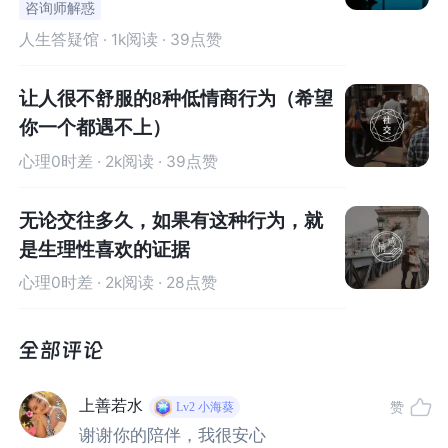
咨询师解惑
人生答疑馆
· 1k阅读 · 39点赞
让人很不舒服的8种低情商行为（希望
你一个都遇不上）
心理0时差
· 2k阅读 · 39点赞
无论交往多久，如果有这种行为，就
是生理性喜欢的证据
心理0时差
· 2k阅读 · 28点赞
上善若水
赞
Lv2
小海葵
谢谢你的陪伴，我很安心