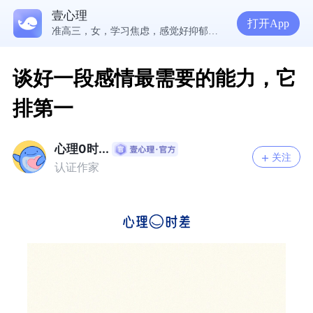
5300万人在这里获得专业心理帮助
壹心理
为什么越深爱一个人，越容易陷入焦虑痛苦？| 咨询师回答精选
打开App
准高三，女，学习焦虑，感觉好抑郁，很空虚，怎么办？
渴望爱却总是受伤，学会把爱意还给自己
谈好一段感情最需要的能力，它
排第一
心理0时...
关注
认证作家