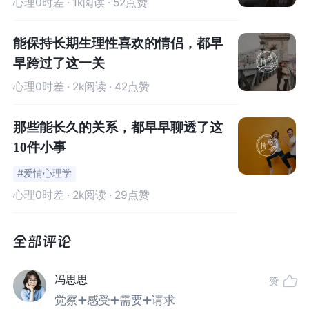
心理0时差
· 1k阅读 · 52点赞
能保持长期生理性喜欢的情侣，都早
早跨过了这一关
心理0时差
· 2k阅读 · 42点赞
那些能长久的关系，都早早聊透了这
10件小事
#爱情心理学
心理0时差
· 2k阅读 · 29点赞
冯思思
赞
觉察➕感受➕需要➕请求