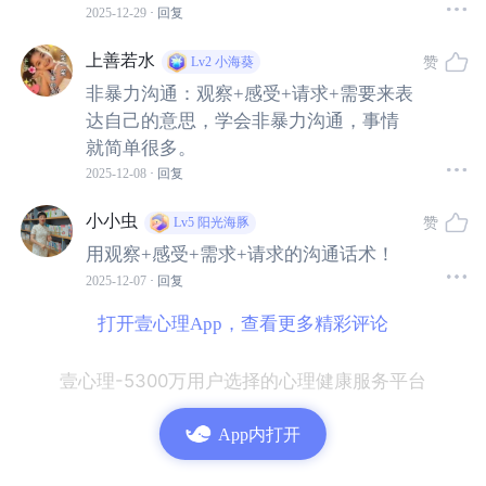
2025-12-29
· 回复
上善若水
赞
Lv2
小海葵
非暴力沟通：观察+感受+请求+需要来表
达自己的意思，学会非暴力沟通，事情
就简单很多。
2025-12-08
· 回复
小小虫
赞
Lv5
阳光海豚
用观察+感受+需求+请求的沟通话术！
2025-12-07
· 回复
打开壹心理App，查看更多精彩评论
壹心理-5300万用户选择的心理健康服务平台
App内打开