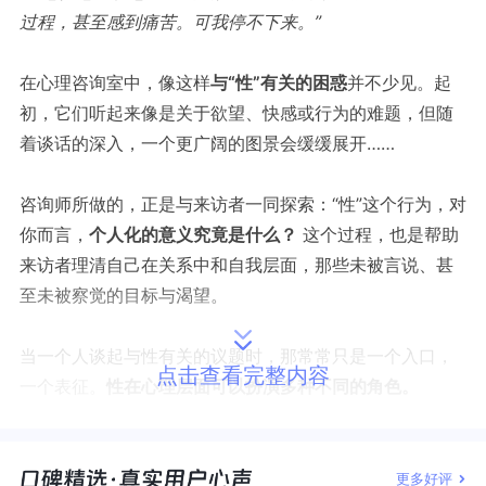
过程，甚至感到痛苦。可我停不下来。”
在心理咨询室中，像这样
与“性”有关的困惑
并不少见。起
初，它们听起来像是关于欲望、快感或行为的难题，但随
着谈话的深入，一个更广阔的图景会缓缓展开……
咨询师所做的，正是与来访者一同探索：“性”这个行为，对
你而言，
个人化的意义究竟是什么？
这个过程，也是帮助
来访者理清自己在关系中和自我层面，那些未被言说、甚
至未被察觉的目标与渴望。
当一个人谈起与性有关的议题时，那常常只是一个入口，
点击查看完整内容
一个表征。
性在心理层面可以扮演多种不同的角色。
更多好评