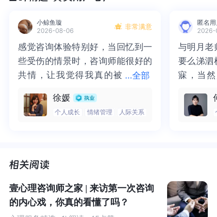
我虚心请教小A，得到了这位爱情大师的倾情传授。
小鲸鱼璇
匿名用
非常满意
2026-08-06
2026-
感觉咨询体验特别好，当回忆到一
感觉咨询体验特别好，当回忆到一
与明月老
与明月老
些受伤的情景时，咨询师能很好的
些受伤的情景时，咨询师能很好的
要么涕泗
要么涕泗
共情，让我觉得我真的被
共情，让我觉得我真的被抱住了。
寐，当然
寐，当然
...
全部
抱住了。咨询完我会感觉，内心有
咨询完我会感觉，内心有一部分未
二十多年
的抑塞之
徐媛
一部分未处理的情绪被注意到了，
处理的情绪被注意到了，而且当咨
来，觉得
不必再踽
个人成长
情绪管理
人际关系
而且当咨询师准确说出我当时的情
询师准确说出我当时的情绪，我感
再困于桎
梏，更不
绪，我感觉当时那个弱小的小女孩
觉当时那个弱小的小女孩被看到
积，靡有
孑遗。“
被看到了，做完咨询，确实内心感
了，做完咨询，确实内心感觉轻快
云起时”
时”，此
觉轻快了很多，感觉轻松了。很感
了很多，感觉轻松了。很感谢咨询
前行。
行。
谢咨询师姐姐！
师姐姐！
壹心理咨询师之家 | 来访第一次咨询
(图源网络，侵删)
的内心戏，你真的看懂了吗？