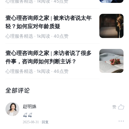
心理服务精选
· 1k阅读 · 45点赞
很好，一种只可意会，不可言传的感觉。
壹心理咨询师之家 | 被来访者说太年
小A的实践经验让本理论家大惊失色，随后，小A开始了她
轻？如何应对年龄质疑
的爱情眼神学科普。
心理服务精选
· 1k阅读 · 40点赞
01
壹心理咨询师之家 | 来访者说了很多
爱，无法言说
件事，咨询师如何判断主诉？
如果问爱是什么，不同的人会有不同的答案。
心理服务精选
· 1k阅读 · 46点赞
或许是一见钟情下的激情上头，也有可能是日久生情中的
陪伴和习惯。
赵明姝
赞
在心理学家眼中，爱情也很难被粗略概括成一个统一的共
🍒🍒
识[1]，心理学家提出不同的理论试图对其进行解释。心理
2025-08-31
· 回复
学家斯滕伯格认为，爱情由
亲密、激情、承诺
三个元素组