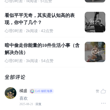
心理0时差
· 1k阅读 · 51点赞
我们产生压力，很多时候，是因为我们所面临的问题和挑
战，打破了我们平静的生活，扰乱了我们的生活秩序。
看似平平无奇，其实是认知高的表
我们知道：
大脑的基本原则之一是节能。
为了节能，它会
现，你中了几个？
默认世界是稳定的，我们过往的经验，在未来也能适用；
心理0时差
· 2k阅读 · 42点赞
我们过往的状态，对未来也是一样的。
暗中偷走你能量的10件生活小事（含
对它来说，平静才是一种常态，出现问题、打破平静，都
解决办法）
是一种从常态变成非常态的转变。
心理0时差
· 3k阅读 · 54点赞
所以，一旦出现问题，许多人就容易陷入这套模式里面：
1）烦恼：我现在的生活状态好好的，为什么会发生这样的
事情，来打破我的生活状态？
橘盛
赞
Lv6
倾听海豚
喜欢
2）恐惧：这个问题看起来很棘手，它会不会很难办？会不
2025-08-21
· 回复