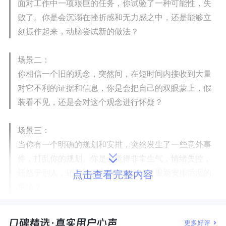
面对工作中一项艰巨的任务，你试验了一种可能性，失
败了。你是会沉溺在挫折感和无力感之中，还是能够立
刻振作起来，动脑尝试新的做法？
场景二：
你相信一个旧的观念，突然间，在短时间内接收到大量
对它不利的证据和信息，你是会把自己的双眼蒙上，假
装看不见，还是会对这个观念进行怀疑？
场景三：
当你有一个明确的规划和安排，突然发生了一些意外事
件，打乱你的规划。你是会觉得非常生气，情绪失控，
迁怒于别人，还是能够立刻恢复冷静，重新安排后面的
点击查看完整内容
事情？
不难看出，这三个场景中，其实有着一个共性，它们都需
更多好评