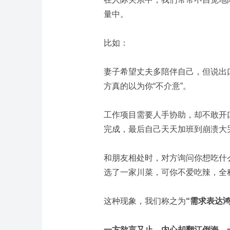
量中。
比如：
妻子希望丈夫多陪伴自己，但说出
方真的以为你“不介意”。
工作项目需要人手协助，却不敢开
完成，最后自己天天加班到崩溃大
和朋友相处时，对方询问你想吃什
选了一家川菜，可你不爱吃辣，全
这种现象，我们称之为
“需求表达鸿
一方欲言又止，内心却翻江倒海，