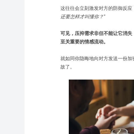
这往往会立刻激发对方的防御反应
还要怎样才叫懂你？”
可见，压抑需求非但不能让它消失
至关重要的情感流动。
就如同你隐晦地向对方发送一份加
故了。