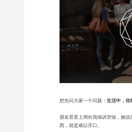
想先问大家一个问题：
生活中，你
朋友君君上周向我倾诉苦恼，她说
西，就是难以开口。