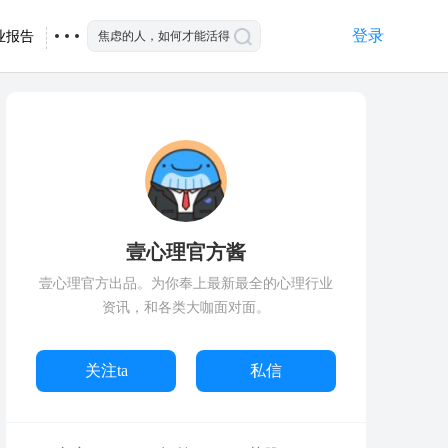
登录
业报告
壹心理官方酱
壹心理官方出品。为你奉上最新最全的心理行业
资讯，和各类大咖面对面。
关注ta
私信