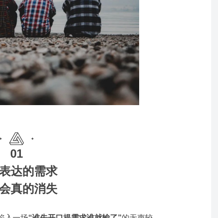
01
表达的需求
会真的消失
陷入一场
“谁先开口提需求谁就输了”
的无声较