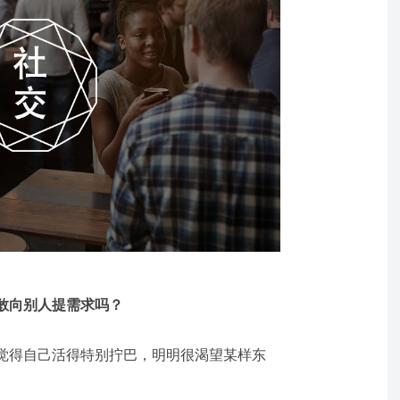
敢向别人提需求吗？
觉得自己活得特别拧巴，明明很渴望某样东