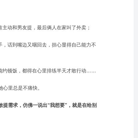
不肯主动和男友提，最后俩人在家叫了外卖；
人手，话到嘴边又咽回去，担心显得自己能力不
单纯约顿饭，都得在心里排练半天才敢行动……
她心里总是不痛快。
敢提需求，仿佛一说出“我想要”，就是在给别
。