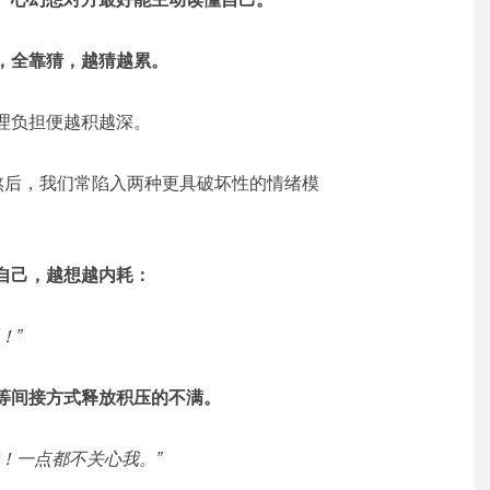
，全靠猜，越猜越累。
理负担便越积越深。
熬后，我们常陷入两种更具破坏性的情绪模
自己，越想越内耗：
！”
等间接方式释放积压的不满。
我！一点都不关心我。”