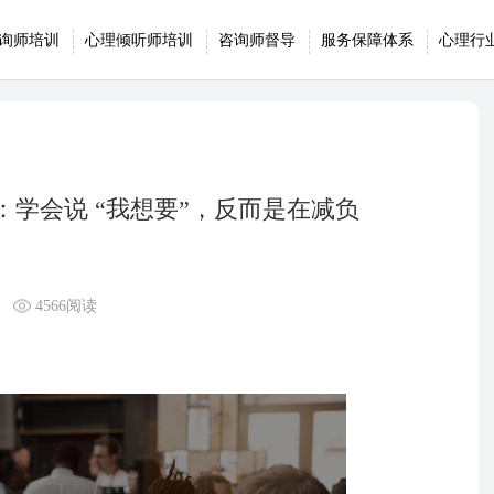
询师培训
心理倾听师培训
咨询师督导
服务保障体系
心理行
：学会说 “我想要”，反而是在减负
4566阅读