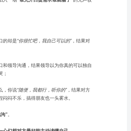
口的却是
“你很忙吧，我自己可以的”
，结果对
口和领导沟通，结果领导以为你真的可以独自
哭；
么，你说
“随便，我都行，听你的”
，结果对方
程闷闷不乐，搞得朋友也一头雾水。
沟”
。
一心幻想对方最好能主动读懂自己。