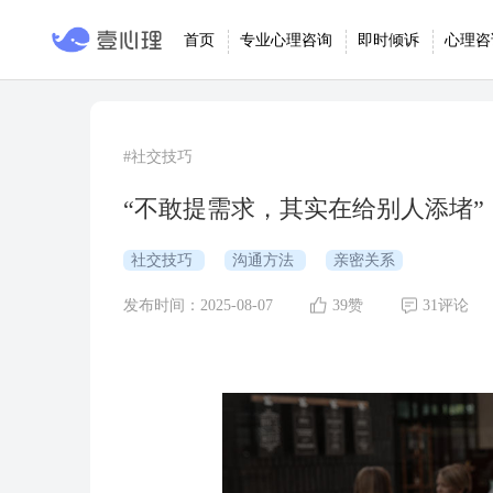
首页
专业心理咨询
即时倾诉
心理咨
#社交技巧
“不敢提需求，其实在给别人添堵”
社交技巧
沟通方法
亲密关系
发布时间：2025-08-07
39赞
31评论