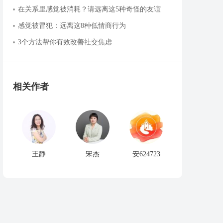
在关系里感觉被消耗？请远离这5种奇怪的友谊
感觉被冒犯：远离这8种低情商行为
3个方法帮你有效改善社交焦虑
相关作者
王静
宋杰
安624723