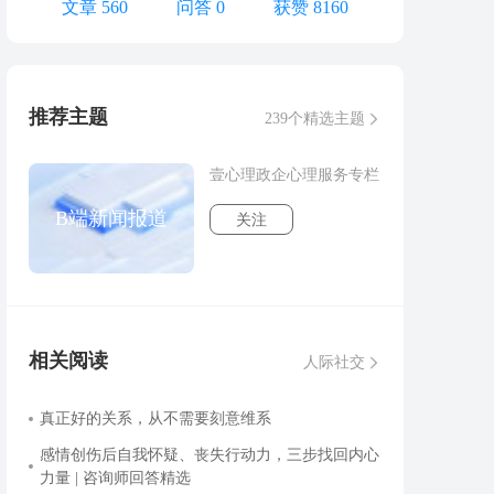
文章 560
问答 0
获赞 8160
推荐主题
239个精选主题
壹心理政企心理服务专栏
B端新闻报道
关注
相关阅读
人际社交
真正好的关系，从不需要刻意维系
感情创伤后自我怀疑、丧失行动力，三步找回内心
力量 | 咨询师回答精选