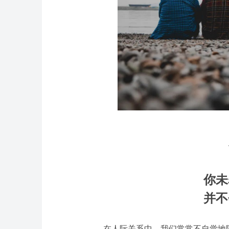
你未
并不
在人际关系中，我们常常不自觉地