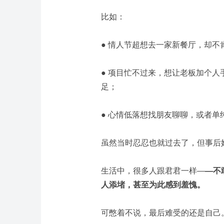
比如：
● 情人节超想去一家新餐厅，却
● 项目忙不过来，想让老板加个
足；
● 心情低落想找朋友聊聊，或者
虽然当时忍忍也就过去了，但事后
生活中，很多人跟君君一样—
—不
人添堵，甚至为此感到羞愧。
可憋着不说，最后难受的还是自己