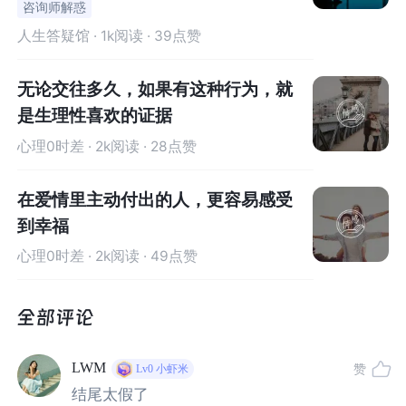
们到底有啥好喜欢的啊？！”
咨询师解惑
人生答疑馆
· 1k阅读 · 39点赞
确实，我总是反复爱上这种神秘又若即若离的男人。
无论交往多久，如果有这种行为，就
读了心理学文章后，我知道到他们大都属于回避型依恋。
是生理性喜欢的证据
心理0时差
· 2k阅读 · 28点赞
我还特意看了不少怎么“拿下”回避型依恋的文章，可都没
用。
在爱情里主动付出的人，更容易感受
到幸福
剧情还在重复上演：
心理0时差
· 2k阅读 · 49点赞
遇见让我心跳加速的人——他身上的疏离感让我忍不住
靠近，幻想成为那个能拆掉他的心墙，被他特殊对待的
人；
LWM
赞
Lv0
小虾米
然后小心翼翼地靠近——他偶尔流露出的脆弱和依赖，
结尾太假了