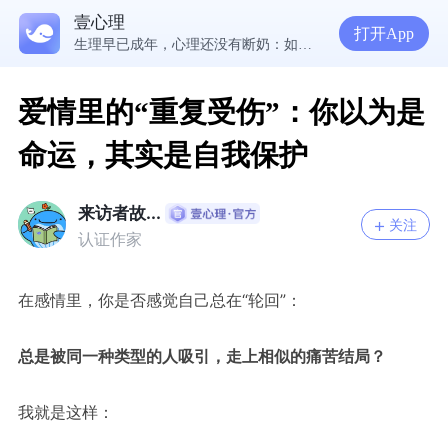
壹心理
5300万人在这里获得专业心理帮助
打开App
生理早已成年，心理还没有断奶：如何完成和母亲的“心理解绑”？
NPD前任伤我很深，如何彻底走出创伤？
一被忽视就焦虑？用自我对话给自己安全感
爱情里的“重复受伤”：你以为是
命运，其实是自我保护
来访者故...
关注
认证作家
在感情里，你是否感觉自己总在“轮回”：
总是被同一种类型的人吸引，走上相似的痛苦结局？
我就是这样：