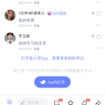
让我欣喜若狂，以为终于走进了他心里；
2025-09-26
· 回复
1位奔4的過來人
赞
Lv0
小虾米
最后痛苦地结束——我还在规划我们的未来，他却毫无
真的很累
征兆地分手、消失，没有任何解释。
2025-09-26
· 回复
一次次的失败，让我对自己的价值和判断力，都产生了深
齐玉婧
赞
深的怀疑。
值得学习的文章
2025-09-20
· 回复
我几乎要认定：这辈子我都得不到真正美好的爱情了。
打开壹心理App，查看更多精彩评论
壹心理-5300万用户选择的心理健康服务平台
App内打开
22
55
抢沙发…