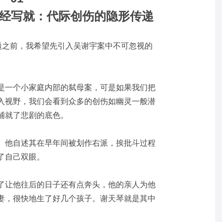
经写就：代际创伤的隐形传递
主题之前，我希望先引入吴谢宇案中不可忽视的
是一个小家庭内部的弑母案，可是如果我们把
入视野，我们会看到
众多的创伤如幽灵一般潜
铺就了悲剧的底色
。
。他自述其在早年间被划作右派，挨批斗过程
了自己双眼。
了让他往后的日子还有点奔头，他的亲人为他
妻，很快地生了好几个孩子。谢天琴就是其中