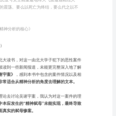
的震荡。要么以死亡为终结，要么代之以不
精神分析的核心》
钟）
北大读书，对这一由北大学子犯下的恶性案件
续读到一些新闻报道，未能更完整深入地了解
谢宇案》
，感到本书中包含的案件情况以及相
非常适合从精神分析的角度去理解的文本
。
理论去讨论吴谢宇案，我认为对这一案件的理
中本应发生的“精神弑母”未能实现，最终导致
面真实的弑母惨案
。