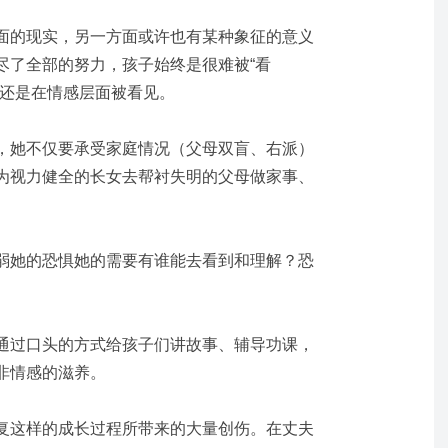
面的现实，另一方面或许也有某种象征的意义
尽了全部的努力，孩子始终是很难被“看
，还是在情感层面被看见
。
，她不仅要承受家庭情况（父母双盲、右派）
为视力健全的长女去帮衬失明的父母做家事、
弱她的恐惧她的需要有谁能去看到和理解？恐
通过口头的方式给孩子们讲故事、辅导功课，
非情感的滋养。
复这样的成长过程所带来的大量创伤。在丈夫