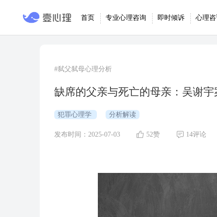
首页
专业心理咨询
即时倾诉
心理咨
#弑父弑母心理分析
缺席的父亲与死亡的母亲：吴谢宇
犯罪心理学
分析解读
发布时间：2025-07-03
52赞
14评论