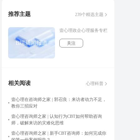
推荐主题
239个精选主题
壹心理政企心理服务专栏
B端新闻报道
关注
相关阅读
心理科普
壹心理在咨询师之家 | 郭召良：来访者动力不足，
教你三招应对
壹心理咨询师之家 | 认知行为CBT如何帮助咨询
师，破解来访的灾难化思维
壹心理咨询师之家 | 新手CBT咨询师：如何完成你
的第一份案例报告？