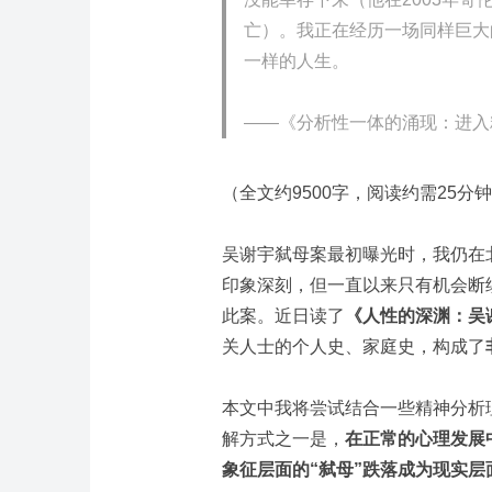
亡）。我正在经历一场同样巨大
一样的人生。
——《分析性一体的涌现：进入
（全文约9500字，阅读约需25分
吴谢宇弑母案
最初曝光时，我仍在
印象深刻，但一直以来只有机会断
此案。近日读了
《人性的深渊：吴
关人士的个人史、家庭史，构成了
本文中我将尝试结合一些精神分析
解方式之一是，
在正常的心理发展
象征层面的“弑母”跌落成为现实层