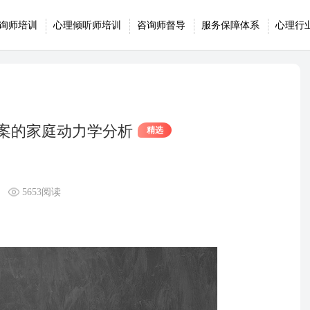
询师培训
心理倾听师培训
咨询师督导
服务保障体系
心理行
案的家庭动力学分析
精选
5653阅读