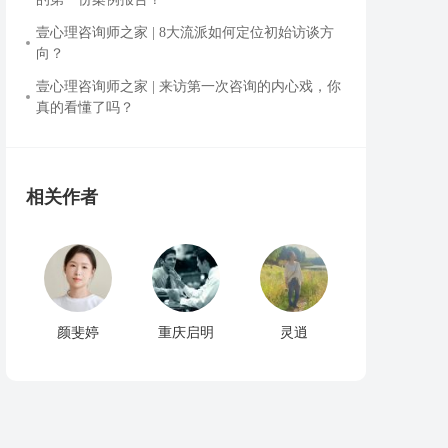
壹心理咨询师之家 | 8大流派如何定位初始访谈方
向？
壹心理咨询师之家 | 来访第一次咨询的内心戏，你
真的看懂了吗？
相关作者
颜斐婷
重庆启明
灵逍