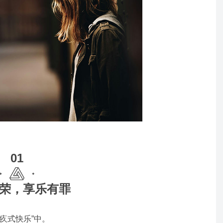
01
荣，享乐有罪
疚式快乐”中。