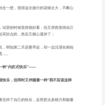
转念一想，觉得这次旅行的花销太大，不断心
，试穿的时候觉得很好看，但又突然觉得自己
娃买好点的，然后又狠心退掉了；
机，明知第二天还要早起，却一边沉浸在刷短
...
一种“内疚式快乐”——
很快乐，但同时又伴随着一种“我不应该这样
者压抑了自己的快乐，反而把太多精力和能量