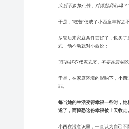
大后不多挣点钱，对得起我们吗？”
于是，“吃苦”便成了小西童年挥之
尽管后来家庭条件变好了，也买了
式，动不动就对小西说：
“现在好不代表未来，不要在最能吃
于是，在家庭环境的影响下，小西
罪。
每当她的生活变得幸福一些时，她
遂了，而惶恐这份幸福被上天收走
小西在潜意识里，一直认为自己不