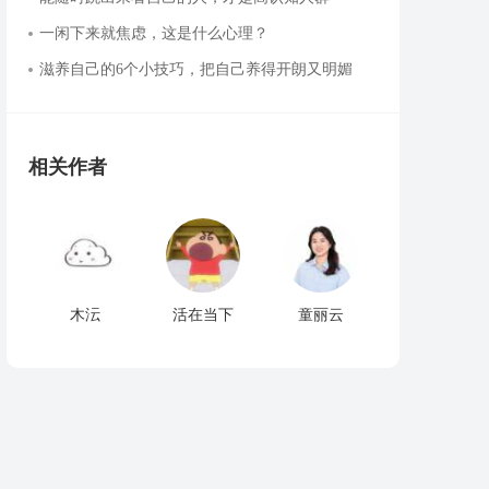
一闲下来就焦虑，这是什么心理？
滋养自己的6个小技巧，把自己养得开朗又明媚
相关作者
木沄
活在当下
童丽云