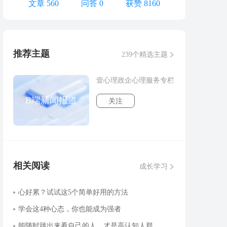
文章 560
问答 0
获赞 8160
推荐主题
239个精选主题
壹心理政企心理服务专栏
B端新闻报道
关注
相关阅读
成长学习
心好累？试试这5个简单好用的方法
学会这4种心态，你也能成为强者
能随时跳出来看自己的人，才是高认知人群