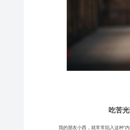
吃苦光
我的朋友小西，就常常陷入这种“内