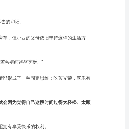
不去的印记。
房车，但小西的父母依旧坚持这样的生活方
苦的年纪选择享受。”
渐渐形成了一种固定思维：吃苦光荣，享乐有
就会因为觉得自己这段时间过得太轻松、太顺
。
配拥有享受快乐的权利。