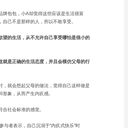
品牌包包，小A却觉得这些应该是生活很富
，自己不是那样的人，所以不敢享受。
欲望的生活，从不允许自己享受哪怕是很小的
这就是正确的生活态度，并且会模仿父母的行
时，就会想起父母的做法，觉得自己这样做是
和形象，从而产生内疚感。
符合社会标准的感觉。
的参与者表示，自己沉溺于“内疚式快乐”时