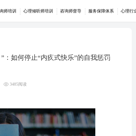
询师培训
心理倾听师培训
咨询师督导
服务保障体系
心理行
”：如何停止“内疚式快乐”的自我惩罚
3485阅读