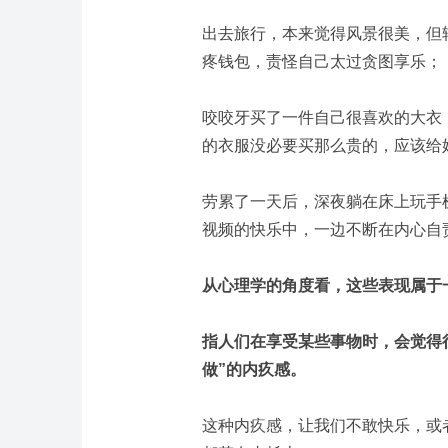
出去旅行，本来觉得风景很美，但
疼钱包，责怪自己太过贪图享乐；
咬咬牙买了一件自己很喜欢的大衣
的衣服没必要买那么贵的，应该给
劳累了一天后，深夜躺在床上玩手
视频的快乐中，一边不断在内心自责...
从心理学的角度看，这些表现属于
指人们在享受某些事物时，会觉得
做”的内疚感。
这种内疚感，让我们不敢快乐，或