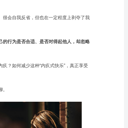
、很会自我反省，但也在一定程度上剥夺了我
。
己的行为是否合适、是否对得起他人，却忽略
内疚？如何减少这种“内疚式快乐”，真正享受
聊。