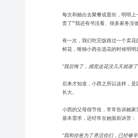
每次和她出去聚餐或逛街，明明上
贵了”“我还有书没看、很多家务没
有一次，我们吃完饭路过一个卖花
鲜花，唯独小西在选花的时候明明
“我后悔了，感觉这花没几天就谢了
后来才知道，小西之所以这样，是
长大。
小西的父母很节俭，常常告诉她家
基本需求，还经常在她面前诉苦：
“我和你爸为了养活你们，已经够