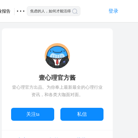
登录
业报告
壹心理官方酱
壹心理官方出品。为你奉上最新最全的心理行业
资讯，和各类大咖面对面。
关注ta
私信