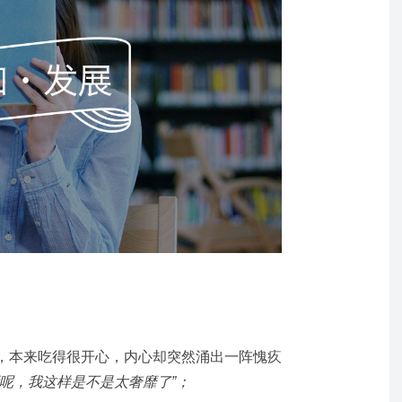
，本来吃得很开心，内心却突然涌出一阵愧疚
呢，我这样是不是太奢靡了”；