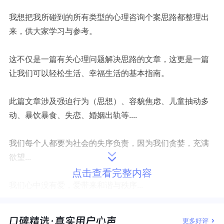
我想把我所碰到的所有类型的心理咨询个案思路都整理出
来，供大家学习与参考。
这不仅是一篇有关心理问题解决思路的文章，这更是一篇
让我们可以轻松生活、幸福生活的基本指南。
此篇文章涉及强迫行为（思想）、
容貌焦虑、儿童抽动多
动、
暴饮暴食、
失恋、婚姻出轨等....
我们每个人都要为社会的失序负责，因为我们贪婪，充满
欲望...
点击查看完整内容
我们心中没有爱，爱带来和谐与秩序...
爱的反面即“对抗”，“对抗”产生所有的问题，爱疗愈一切。
更多好评