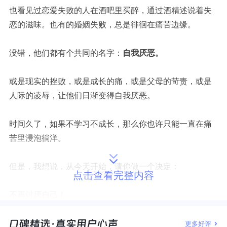
也看见过恋爱失败的人在酒吧里买醉，通过酒精述说着失
恋的滋味。也有的婚姻失败，总是徘徊在痛苦边缘。
没错，他们都有个共同的名字：
自我厌恶。
或是现实的挫败，或是成长的痛，或是父母的苛责，或是
人际的凌辱，让他们日渐变得自我厌恶。
时间久了，如果不学习不成长，那么你也许只能一直在痛
苦里浸泡徜洋。
但是，我想说，从今天开始，请你做一个决定：
点击查看完整内容
不再讨厌自己！
是的，从今天开始，做一个决定：不再讨厌自己！
更多好评