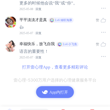
更多的时候他会说“我”或“你”。
2025-05-08
· 回复
平平淡淡才是真
赞
Lv6
倾听海豚
👍
2025-05-07
· 回复
幸福快乐，放飞自我
赞
Lv4
小飞鱼
语言的重要性！
2025-05-07
· 回复
打开壹心理App，查看更多精彩评论
壹心理-5300万用户选择的心理健康服务平台
02
使用“我们”对话为什么会有这么大的作
App内打开
用？