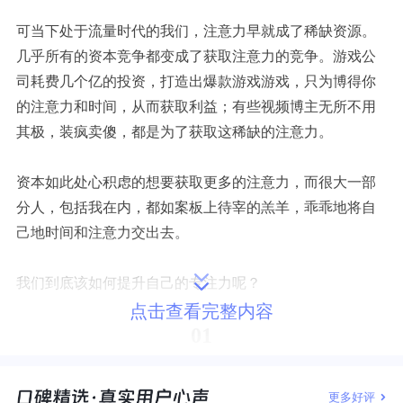
可当下处于流量时代的我们，注意力早就成了稀缺资源。
几乎所有的资本竞争都变成了获取注意力的竞争。游戏公
司耗费几个亿的投资，打造出爆款游戏游戏，只为博得你
的注意力和时间，从而获取利益；有些视频博主无所不用
其极，装疯卖傻，都是为了获取这稀缺的注意力。
资本如此处心积虑的想要获取更多的注意力，而很大一部
分人，包括我在内，都如案板上待宰的羔羊，乖乖地将自
己地时间和注意力交出去。
我们到底该如何提升自己的专注力呢？
点击查看完整内容
01
身心合一
更多好评