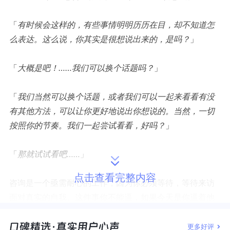
「
有时候会这样的，有些事情明明历历在目，却不知道怎
么表达。这么说，你其实是很想说出来的，是吗？
」
「
大概是吧！
……
我们可以换个话题吗？
」
「
我们当然可以换个话题，或者我们可以一起来看看有没
有其他方法，可以让你更好地说出你想说的。当然，一切
按照你的节奏。我们一起尝试看看，好吗？
」
「
那就试试看吧
……
」
点击查看完整内容
咨询是一个亟需耐心的工作，因为你必须等待，等待来访
面对真实的自我。这件事你不能逼，如果今天是你逼着他
做出来，那他只是配合你，他在演戏，而不是真正面对自
己。
更多好评