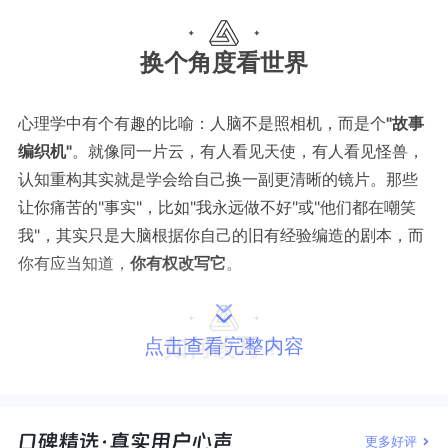
换个角度看世界
心理学中有个有趣的比喻：人脑不是照相机，而是个
"故事
编织机"
。就像同一片云，有人看见天使，有人看见怪兽，
认知重构其实就是学会给自己换一副更清晰的镜片。那些
让你痛苦的"事实"，比如"我永远做不好"或"他们都在嘲笑
我"，其实只是大脑根据你自己的旧有经验编造的剧本，而
你有应当知道，
你有权改写它
。
如何改写？
点击查看完整内容
第一步：抓住脑子里的小声音
更多好评