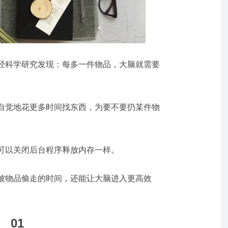
经科学研究发现：
每多一件物品，
大脑就需要
自觉地
花更多时间找东西，为要不要扔某件物
可以关闭
后台程序
释放内存一样。
被物品偷走的时间，还能让大脑进入更高效
01