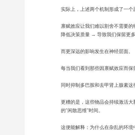
实际上，上述两个机制形成了一个
禀赋效应让我们难以割舍不需要的物
降低决策质量 → 导致我们保留更
而更深远的影响发生在神经层面。
每当我们看到那些因禀赋效应而保
同时抑制多巴胺和
去甲肾上腺素
这
更糟的是，这些物品会持续激活大
的"闲散思维"时间。
这便能解释：为什么在杂乱的环境