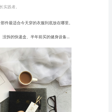
长实践者。
考那件最适合今天穿的衣服到底放在哪里。
没拆的快递盒、半年前买的健身设备...