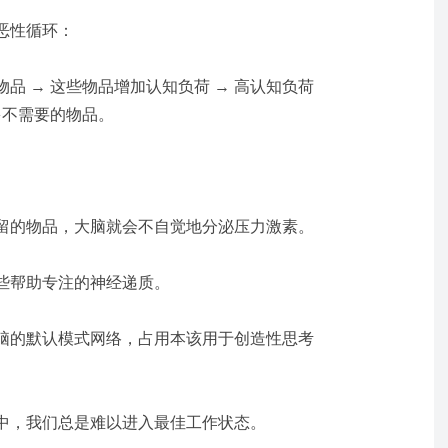
恶性循环：
品 → 这些物品增加认知负荷 → 高认知负荷
多不需要的物品。
留的物品，大脑就会不自觉地分泌压力激素。
些帮助专注的神经递质。
脑的
默认模式网络
，占用本该用于创造性思考
中，我们总是难以进入最佳工作状态。