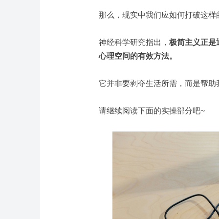
那么，现实中我们应如何打破这样
神经科学研究指出，
极简主义正是
心理空间
的有效方法。
它并非要剥夺生活所需，而是帮助
请继续阅读下面的实操部分吧~