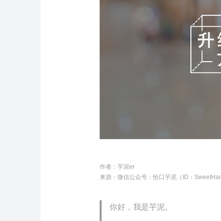
作者：芋泥er
来源：微信公众号：
恰口芋泥（ID：SweetHan
你好，我是芋泥。