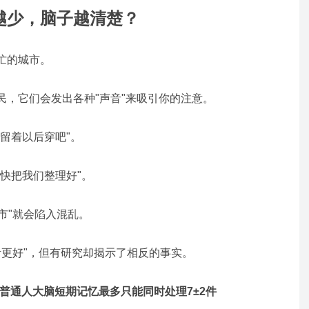
越少，脑子越清楚？
忙的城市。
民，它们会发出各种"声音"来吸引你的注意。
留着以后穿吧"。
快把我们整理好"。
市"就会陷入混乱。
更好"
，但有研究却揭示了相反的事实。
普通人大脑短期记忆最多只能同时处理7±2件