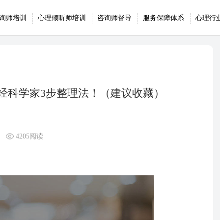
询师培训
心理倾听师培训
咨询师督导
服务保障体系
心理行
经科学家3步整理法！（建议收藏）
4205阅读