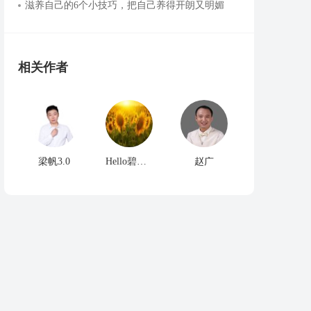
滋养自己的6个小技巧，把自己养得开朗又明媚
相关作者
梁帆3.0
Hello碧海蓝天
赵广