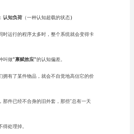
：
认知负荷
（一种认知超载的状态
）
同时运行的程序太多时，整个系统就会变得卡
种叫做
"
禀赋效应
"
的认知偏差。
们拥有了某件物品，就会不自觉地高估它的价
，那件已经不合身的旧外套，那些"总有一天
不得处理掉。