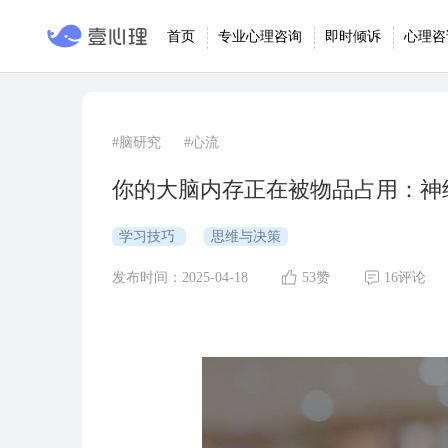
首页
专业心理咨询
即时倾诉
心理咨
#脑研究
#心流
你的大脑内存正在被物品占用：神
学习技巧
思维与决策
发布时间：2025-04-18
53赞
16评论