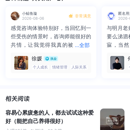
小鲸鱼璇
匿名用
下文会提供将混乱转化为专注力的实操步骤。请耐心阅读~
非常满意
2026-08-06
2026-
感觉咨询体验特别好，当回忆到一
感觉咨询体验特别好，当回忆到一
与明月老
与明月老
些受伤的情景时，咨询师能很好的
些受伤的情景时，咨询师能很好的
要么涕泗
要么涕泗
共情，让我觉得我真的被
共情，让我觉得我真的被抱住了。
寐，当然
寐，当然
...
全部
抱住了。咨询完我会感觉，内心有
咨询完我会感觉，内心有一部分未
二十多年
的抑塞之
徐媛
一部分未处理的情绪被注意到了，
处理的情绪被注意到了，而且当咨
来，觉得
不必再踽
个人成长
情绪管理
人际关系
而且当咨询师准确说出我当时的情
询师准确说出我当时的情绪，我感
再困于桎
梏，更不
绪，我感觉当时那个弱小的小女孩
觉当时那个弱小的小女孩被看到
积，靡有
孑遗。“
被看到了，做完咨询，确实内心感
了，做完咨询，确实内心感觉轻快
云起时”
时”，此
觉轻快了很多，感觉轻松了。很感
了很多，感觉轻松了。很感谢咨询
前行。
行。
ps：内容均严格依据Rian Doris原文，并加入了诸多个人
谢咨询师姐姐！
师姐姐！
思考。有问题欢迎批评指正。
容易心累疲惫的人，都去试试这种爱
好（能把自己养得很好）
01