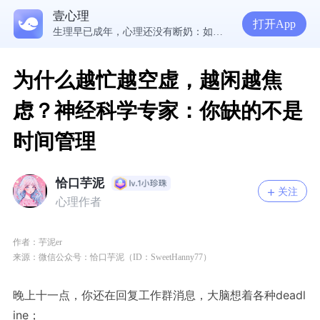
壹心理
5300万人在这里获得专业心理帮助
打开App
生理早已成年，心理还没有断奶：如何完成和母亲的“心理解绑”？
NPD前任伤我很深，如何彻底走出创伤？
一被忽视就焦虑？用自我对话给自己安全感
为什么越忙越空虚，越闲越焦
虑？神经科学专家：你缺的不是
时间管理
恰口芋泥
关注
心理作者
作者：芋泥er
来源：微信公众号：
恰口芋泥（ID：SweetHanny77）
晚上十一点，你还在回复工作群消息，大脑想着各种deadl
ine；