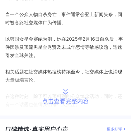
当一个公众人物自杀身亡，事件通常会登上新闻头条，同
时被各路社交媒体广为传播。
以韩国女星金赛纶为例，她在2025年2月16日自杀后，事
件因涉及顶流男星金秀贤及未成年恋情等敏感议题，迅速
引发全球关注。
相关话题在社交媒体热搜榜持续至今，
社交媒体上也涌现
大量极端言论。
在这种时刻，除了可以预料到的公众悼念活动，同时，还
点击查看完整内容
有一个话题也值得我们每个人关注。
研究人员指出，
每当名人自杀事件曝光，都可能引发我们
不愿看到的后续影响
。
更多好评