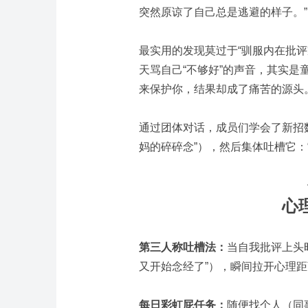
突然原谅了自己总是逃避的样子。”
最实用的发现莫过于“驯服内在批
天骂自己“不够好”的声音，其实是
来保护你，结果却成了痛苦的源头
通过团体对话，成员们学会了新招
妈的碎碎念”），然后集体吐槽它：
心
第三人称吐槽法：
当自我批评上头
又开始念经了”），瞬间拉开心理
每日彩虹屁任务：
随便找个人（同