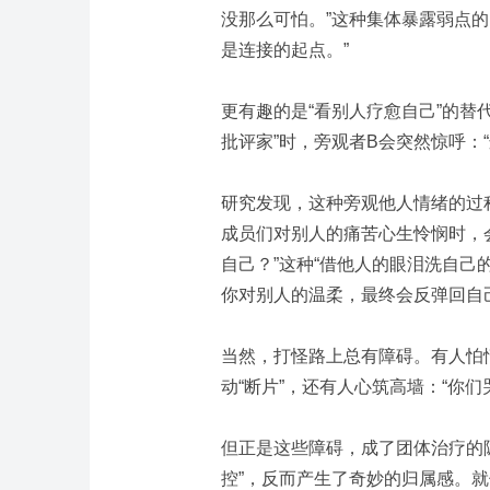
没那么可怕。”这种集体暴露弱点
是连接的起点。”
更有趣的是“看别人疗愈自己”的替
批评家”时，旁观者B会突然惊呼：
研究发现，这种旁观他人情绪的过
成员们对别人的痛苦心生怜悯时，会
自己？”这种“借他人的眼泪洗自己
你对别人的温柔，最终会反弹回自
当然，打怪路上总有障碍。有人怕
动“断片”，还有人心筑高墙：“你
但正是这些障碍，成了团体治疗的
控”，反而产生了奇妙的归属感。就