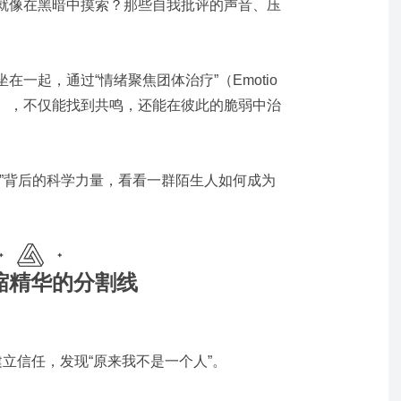
就像在黑暗中摸索？那些自我批评的声音、压
一起，通过“情绪聚焦团体治疗”（Emotio
y , EFT-G），不仅能找到共鸣，还能在彼此的脆弱中治
暖”背后的科学力量，看看一群陌生人如何成为
缩精华的分割线
”建立信任，发现“原来我不是一个人”。