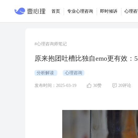
首页
专业心理咨询
即时倾诉
心理咨
#心理咨询师笔记
原来抱团吐槽比独自emo更有效：
分析解读
心理咨询
发布时间：2025-03-19
30赞
20评论