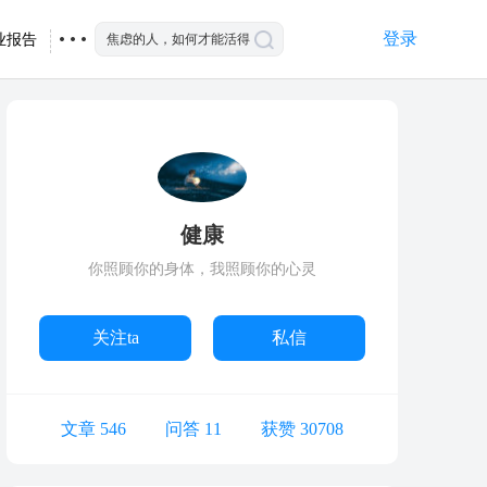
登录
业报告
健康
你照顾你的身体，我照顾你的心灵
关注ta
私信
文章 546
问答 11
获赞 30708