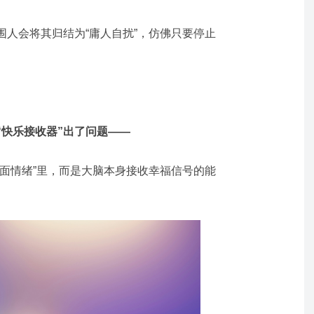
围人会将其归结为“庸人自扰”，仿佛只要停止
“快乐接收器”出了问题——
负面情绪”里，而是大脑本身接收幸福信号的能