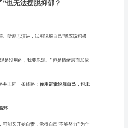
了”也无法摆脱抑郁？
籍、听励志演讲，试图说服自己“我应该积极
观是没用的，我要乐观。” 但是情绪层面却依
路并非同一条线路；
你用逻辑说服自己，也未
循环
可能又开始自责，觉得自己“不够努力”“为什