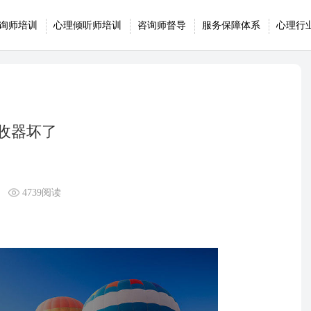
询师培训
心理倾听师培训
咨询师督导
服务保障体系
心理行
收器坏了
4739阅读