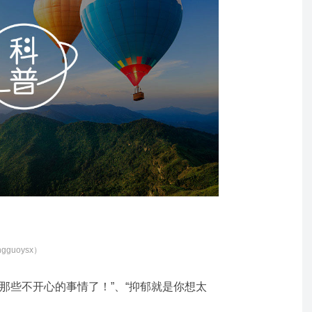
guoysx）
那些不开心的事情了！”、“抑郁就是你想太