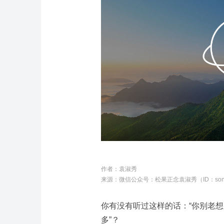
作者：
袁淑秀
来源：微信公众号：
松果正念袁淑秀（ID：song
你有没有听过这样的话：“你别老想
多”？