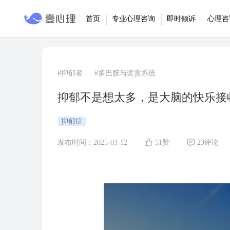
首页
专业心理咨询
即时倾诉
心理咨
#抑郁者
#多巴胺与奖赏系统
抑郁不是想太多，是大脑的快乐接
抑郁症
发布时间：2025-03-12
51赞
23评论