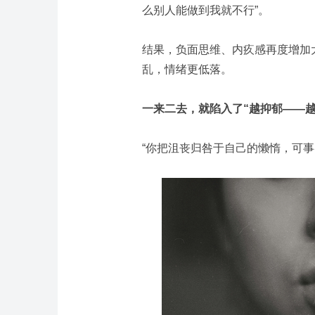
么别人能做到我就不行”。
结果，负面思维、内疚感再度增加
乱，情绪更低落。
一来二去，就陷入了“越抑郁——
“你把沮丧归咎于自己的懒惰，可事