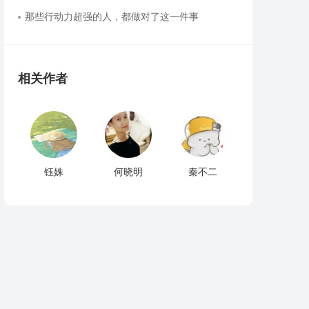
那些行动力超强的人，都做对了这一件事
相关作者
钰姝
何晓明
秦不二