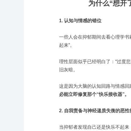
为什么“想开
1. 认知与情感的错位
一些人会在抑郁期间去看心理学书
起来”。
理性层面似乎已经明白了：“过度悲
旧灰暗。
这是因为大脑的认知回路与情感回
必能立即修复那个“快乐接收器”。
2. 自我责备与神经递质失衡的恶性
当抑郁者发现自己还是快乐不起来，