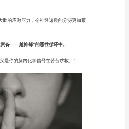
大脑的应激压力，令神经递质的分泌更加紊
越责备——越抑郁”的恶性循环中。
实是你的脑内化学信号在苦苦求救。”