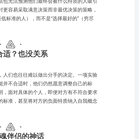
法也无法预测他们最终会被什么特质的人吸引
时更容易采取满意决策而非最优决策的策略，
最低标准的人），而不是“选择最好的”（穷尽
合适？也没关系
，人们也往往难以做出分手的决定。一项实验
能并不合适时，他们仍然愿意调整自己的标
明，面对具体的个人，即便对方有不符合要求
的标准，甚至将对方的负面特质纳入自我概念
魂伴侣的神话