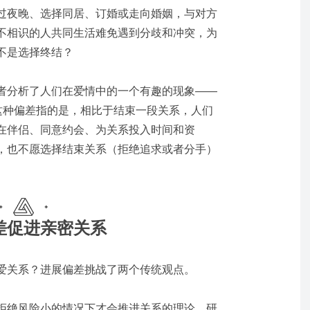
过夜晚、选择同居、订婚或走向婚姻，与对方
不相识的人共同生活难免遇到分歧和冲突，为
不是选择终结？
者分析了人们在爱情中的一个有趣的现象
——
这种偏差指的是，相比于结束一段关系，人们
在伴侣、同意约会、为关系投入时间和资
，也不愿选择结束关系（拒绝追求或者分手）
差促进亲密关系
爱关系？进展偏差挑战了两个传统观点。
拒绝风险小的情况下才会推进关系的理论。研