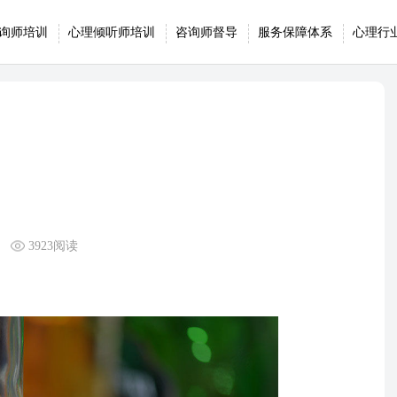
询师培训
心理倾听师培训
咨询师督导
服务保障体系
心理行
3923阅读