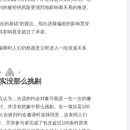
到的被拒绝风险更强烈地影响着关系的推进。
一步的基础”的观点，指出进展偏差的影响贯穿
其影响甚至超过了承诺。
保障时人们仍然愿意立即进入一段浪漫关系
实没那么挑剔
点认为，合适的约会对象可能是一生一次的邂
时，并没有想象中那么挑剔。在一项涉及
100
人在收到约会邀请时选择同意，这表明人们
中，尽管参与者完成了包含超过
100
条特质类