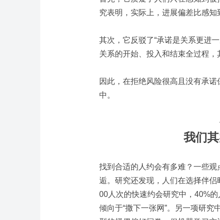
究表明，实际上，进展偏差比感知
其次，它反驳了“承诺是关系更进
关系的开始、投入和结束全过程，
因此，在拒绝风险很高且没有承诺
中。
我们其
找到合适的人约会有多难？一些观
逅。研究还发现，人们在选择伴侣
00
人次的快速约会研究中，
40%
的
倾向于“撒下一张网”。另一项研究