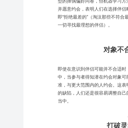
型的择偶偏好问卷，但机器学习方
并愿意约会，表明人们在选择伴侣
即“拒绝最差的”（淘汰那些不符合
一切寻找最理想的伴侣）。
对象不
即使在意识到伴侣可能并不合适时
中，当参与者得知潜在约会对象可
准，与更大范围内的人约会。
这表
的缺陷，人们还是很容易调整自己
当中。
打破灵