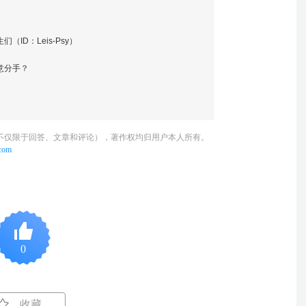
ID：Leis-Psy）
意分手？
不仅限于回答、文章和评论），著作权均归用户本人所有。
.com
0
收藏