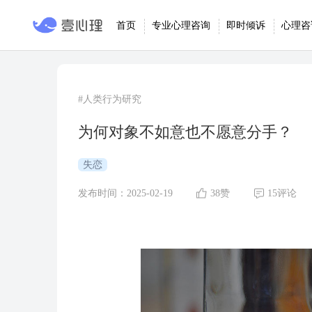
首页
专业心理咨询
即时倾诉
心理咨
#人类行为研究
为何对象不如意也不愿意分手？
失恋
发布时间：2025-02-19
38赞
15评论