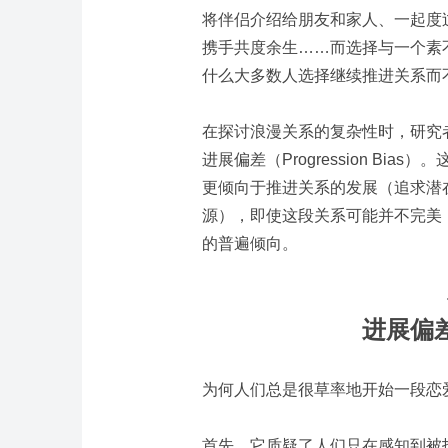
将伴侣介绍给朋友和家人、一起度
携手共度余生……而选择与一个素
什么大多数人选择继续推进关系而
在探讨浪漫关系的复杂性时，研究
进展偏差（
Progression Bias
）。
更倾向于推进关系的发展（追求潜
源），即使这段关系可能并不完美
的普遍倾向。
进展偏
为何人们总是很草率地开始一段恋
首先，它质疑了人们只在感知到被