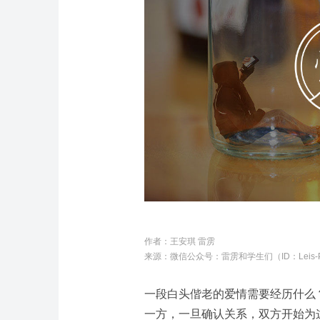
作者：
王安琪 雷雳
来源：微信公众号：
雷雳和学生们（ID：Leis-
一段白头偕老的爱情需要经历什么
一方，一旦确认关系，双方开始为