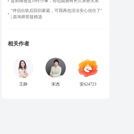
提前聊透这10件小事，你也能拥有长久亲密关系
“伴侣出轨后回归家庭，可我再也没法安心信任了”
| 咨询师答疑精选
相关作者
王静
宋杰
安624723