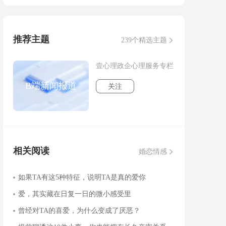
推荐主题
239个精选主题
壹心理政企心理服务专栏
B端新闻报道
关注
相关阅读
婚恋情感
如果TA有这5种特征，说明TA是真的爱你
爱，其实藏在日复一日的微小感受里
曾经对TA的喜爱，为什么变成了厌恶？