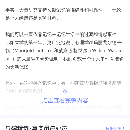
事实：大量研究支持长期记忆的准确性和可靠性——无论
是个人经历还是实验材料。
我们可以一直依靠记忆来记忆生活中的过渡和情感事件，
比如大学的第一年。更广泛地说，心理学家玛丽戈尔德·林
顿（Marigold Linton）和威廉·瓦格纳尔（Willem Wagen
aar）的大量纵向研究证明，我们对数千个个人事件有准确
的长期记忆。
此外，在这些持久记忆中，有一些还蕴含着指导和激励我
们多年的经验教训。
点击查看完整内容
在实验室中，一个能引起共鸣的记忆可靠性例子来自对图
片记忆的研究。人们能从数百张甚至数千张照片的短暂曝
光中保留足够的信息，从而在照片最初呈现一年后几乎识
更多好评