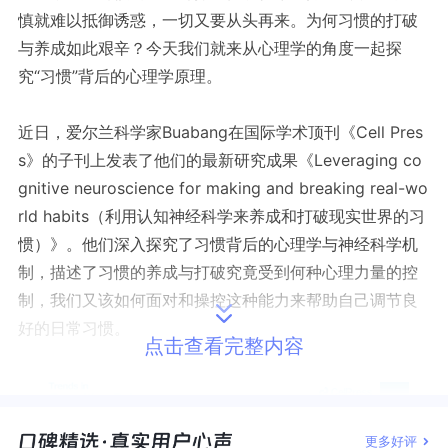
慎就难以抵御诱惑，一切又要从头再来。为何习惯的打破
与养成如此艰辛？今天我们就来从心理学的角度一起探
究“习惯”背后的心理学原理。
近日，爱尔兰科学家
Buabang
在国际学术顶刊《
Cell Pres
s
》的子刊上发表了他们的最新研究成果《
Leveraging co
gnitive neuroscience for making and breaking real-wo
rld habits
（
利用认知神经科学来养成和打破现实世界的习
惯
）》。他们深入探究了习惯背后的心理学与神经科学机
制，描述了习惯的养成与打破究竟受到何种心理力量的控
制，我们又该如何面对和操控这种能力来帮助自己调节良
好的日常习惯。
点击查看完整内容
更多好评