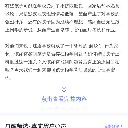
有些孩子可能在学校受到了排挤或欺负，回家后却不愿意
谈论，只是默默地表现出情绪低落，甚至产生了对学校的
强烈排斥。还有的孩子因为成绩不理想，感到自己无法跟
上同学的步伐，从而产生自卑感，害怕面对考试和作业。
对他们来说，逃避学校就成了一个暂时的
“解脱”。作为家
长，该如何鉴别孩子是否存在拒学问题？如何帮助孩子正
确度过这一难关？又该如何找到问题背后真正的原因所在
呢？今天我们一起来聊聊孩子拒学背后隐藏的心理学密
码。
点击查看完整内容
拒学背后的本质
更多好评
在
2020年的一项心理学研究中，精神医学与心理学专家Ka