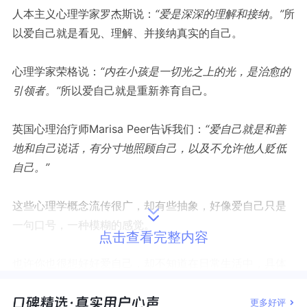
人本主义心理学家罗杰斯说：
“爱是深深的理解和接纳。”
所
以爱自己就是看见、理解、并接纳真实的自己。
心理学家荣格说：
“内在小孩是一切光之上的光，是治愈的
引领者。”
所以爱自己就是重新养育自己。
英国心理治疗师
Marisa Peer告诉我们：
“爱自己就是和善
地和自己说话，有分寸地照顾自己，以及不允许他人贬低
自己。”
这些心理学概念流传很广，却有些抽象，好像爱自己只是
一句口号，一种模糊的感觉。
点击查看完整内容
也许你也很想好好爱自己，却不知道在日常生活中，具体
能做什么、怎样做才对。
更多好评