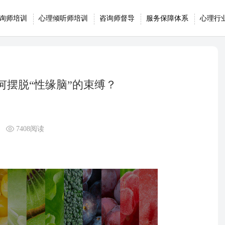
询师培训
心理倾听师培训
咨询师督导
服务保障体系
心理行
何摆脱“性缘脑”的束缚？
7408阅读