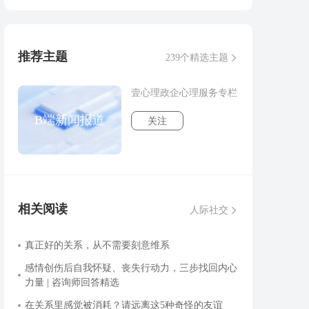
推荐主题
239个精选主题
壹心理政企心理服务专栏
B端新闻报道
关注
相关阅读
人际社交
真正好的关系，从不需要刻意维系
感情创伤后自我怀疑、丧失行动力，三步找回内心
力量 | 咨询师回答精选
在关系里感觉被消耗？请远离这5种奇怪的友谊