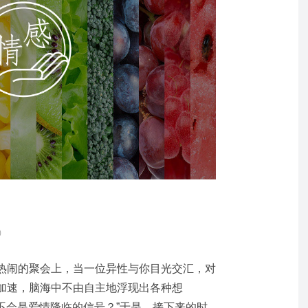
5）
热闹的聚会上，当一位异性与你目光交汇，对
加速，脑海中不由自主地浮现出各种想
会不会是爱情降临的信号？”于是，接下来的时