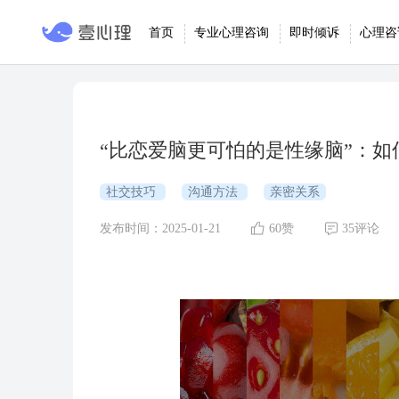
首页
专业心理咨询
即时倾诉
心理咨
“比恋爱脑更可怕的是性缘脑”：如
社交技巧
沟通方法
亲密关系
发布时间：2025-01-21
60赞
35评论