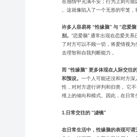
在感情中充满不安；行为上则可能
。这就像陷入了一个无形的牢笼，
许多人容易将 “性缘脑” 与 “恋
别。
“恋爱脑” 通常出现在恋爱关
了对方可以不顾一切，将爱情视为
去理智和自我判断能力 。
而 “性缘脑” 更多体现在人际交
和预设。
一个人可能还没和对方深
性，对对方进行评判和归类 。它
维上的倾向和模式。因此，在日常生
1.
日常交往的 “滤镜”
在日常生活中，性缘脑的表现可谓