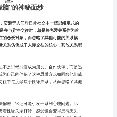
缘脑”的神秘面纱
来，它源于人们对日常社交中一些思维定式的
就是在与异性交往时，总是将恋爱关系作为首
在的恋爱对象，而忽略了其他可能的关系模
缘关系仿佛成了人际交往的核心，其他关系都
往不是思考能否成为朋友、合作伙伴，而是迅
成为自己的伴侣？这种思维方式如同给他们戴
交往中过度聚焦于性缘关系，从而忽略了其他
法偏差，它还可能引发一系列心理问题。比
绕着性缘关系打转；感受也会变得患得患失，