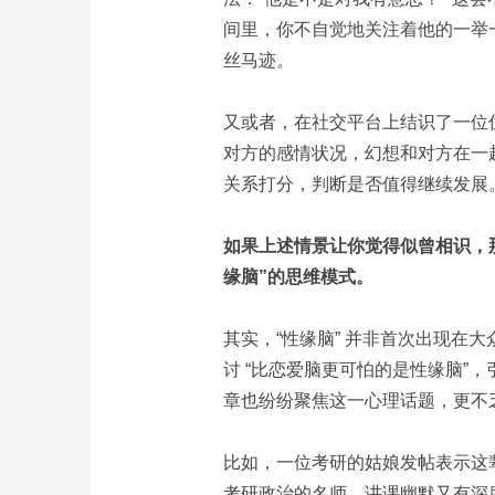
间里，你不自觉地关注着他的一举
丝马迹。
又或者，在社交平台上结识了一位
对方的感情状况，幻想和对方在一
关系打分，判断是否值得继续发展
如果上述情景让你觉得似曾相识，
缘脑”的思维模式。
其实，“性缘脑” 并非首次出现在
讨 “比恋爱脑更可怕的是性缘脑”
章也纷纷聚焦这一心理话题，更不
比如，一位考研的姑娘发帖表示这
考研政治的名师，讲课幽默又有深