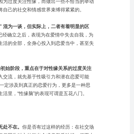
因为过度关注性缘，而做出一些不恰当的举动
将自己的社交和情感世界束缚得紧紧的。
爱脑” 混为一谈，但实际上，二者有着明显的区
系已经确立之后，表现为在爱情中失去自我，为
生活的全部，全身心投入到恋爱当中，甚至失
往的初始阶段，重点在于对性缘关系的过度关注
入交流，就先基于性吸引力和潜在恋爱可能
不一定涉及到真正的恋爱行为，更多是一种思
活里，“性缘脑”的表现可谓是五花八门。
无处不在。
你是否有过这样的经历：在社交场