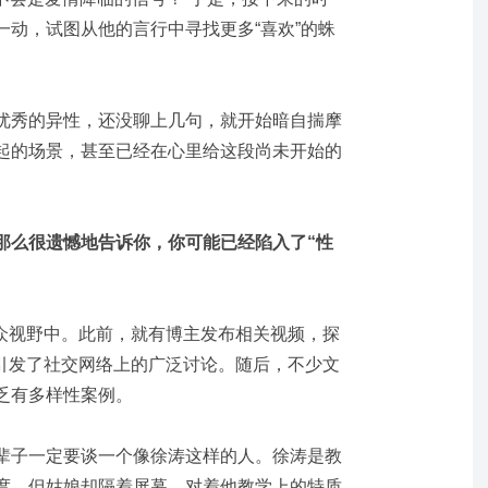
一动，试图从他的言行中寻找更多“喜欢”的蛛
优秀的异性，还没聊上几句，就开始暗自揣摩
起的场景，甚至已经在心里给这段尚未开始的
。
那么很遗憾地告诉你，你可能已经陷入了“性
大众视野中。此前，就有博主发布相关视频，探
，引发了社交网络上的广泛讨论。随后，不少文
乏有多样性案例。
辈子一定要谈一个像徐涛这样的人。徐涛是教
度，但姑娘却隔着屏幕，对着他教学上的特质