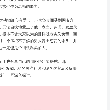
欣赏他作为老师的能力。
 因对动物细心有爱心、老实负责而受到网友喜
，无法自拔地爱上了他，表白、奔现、发生关
，根本不像大家以为的那样既老实又负责，而
对一个压根不了解的男人冒出恋爱的念头，并
他一定也是个细致温柔的人。
用户分享自己的 “脱性缘” 经验帖。那
何会引发如此多的关注和讨论呢？这背后又反映
我们一同深入探讨。