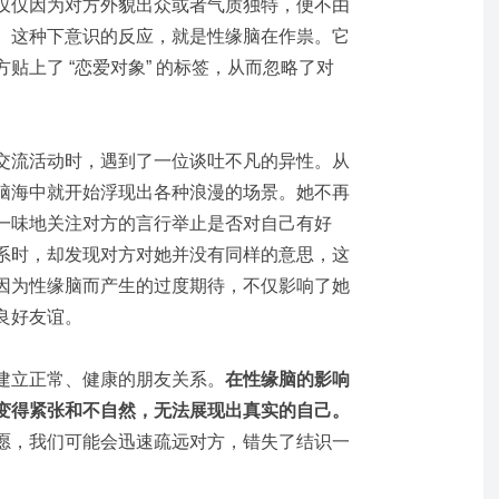
仅仅因为对方外貌出众或者气质独特，便不由
。这种下意识的反应，就是性缘脑在作祟。它
贴上了 “恋爱对象” 的标签，从而忽略了对
交流活动时，遇到了一位谈吐不凡的异性。从
脑海中就开始浮现出各种浪漫的场景。她不再
一味地关注对方的言行举止是否对自己有好
系时，却发现对方对她并没有同样的意思，这
因为性缘脑而产生的过度期待，不仅影响了她
良好友谊。
建立正常、健康的朋友关系。
在性缘脑的影响
变得紧张和不自然，无法展现出真实的自己。
愿，我们可能会迅速疏远对方，错失了结识一