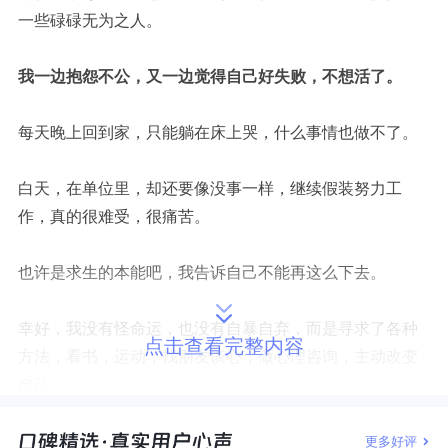
一些碌碌无为之人。
我一边抱怨不公，又一边觉得自己好失败，不想活了。
每天晚上回到家，只能躺在床上哭，什么事情也做不了。
白天，在单位里，却还要像没事一样，继续假装努力工
作，真的很难受，很痛苦。
也许是求生的本能吧，我告诉自己不能再这么下去。
幸好，我没有怪命运，也没有自暴自弃，而是寻求了各种
点击查看完整内容
方法，看书，运动，找朋友谈心，做心理咨询，主动改变
自己。
如果你也曾受过伤，经历过挫折，那么请耐心看完这篇文
更多好评