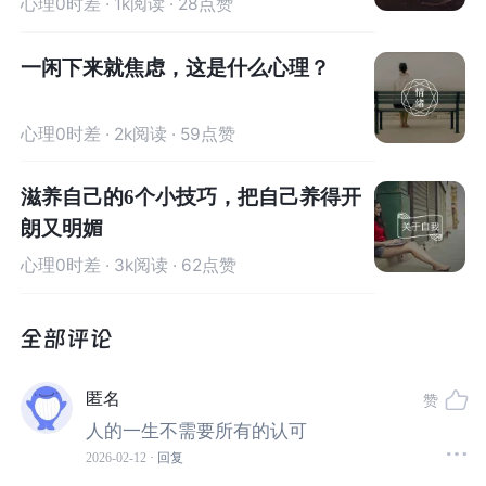
心理0时差
· 1k阅读 · 28点赞
一闲下来就焦虑，这是什么心理？
心理0时差
· 2k阅读 · 59点赞
滋养自己的6个小技巧，把自己养得开
朗又明媚
心理0时差
· 3k阅读 · 62点赞
匿名
赞
人的一生不需要所有的认可
2026-02-12
· 回复