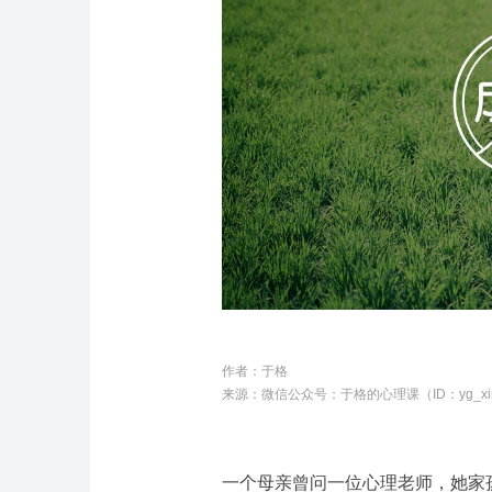
作者：
于格
来源：微信公众号：
于格的心理课（ID：yg_xin
一个母亲曾问一位心理老师，她家