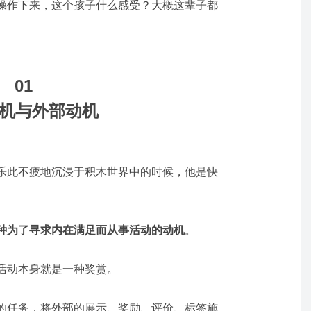
操作下来，这个孩子什么感受？大概这辈子都
01
机与
外部动机
乐此不疲地沉浸于积木世界中的时候，他是快
种为了寻求内在满足而从事活动的动机
。
活动本身就是一种奖赏。
的任务，将外部的展示、奖励、评价、标签施