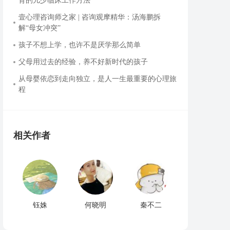
育的儿少临床工作方法
壹心理咨询师之家 | 咨询观摩精华：汤海鹏拆
解“母女冲突”
孩子不想上学，也许不是厌学那么简单
父母用过去的经验，养不好新时代的孩子
从母婴依恋到走向独立，是人一生最重要的心理旅
程
相关作者
钰姝
何晓明
秦不二