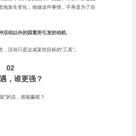
觉地发生变化，他做这件事情，不再是为了自
种活动以外的因素所引发的动机
。
，活动只是达成某些目标的“工具”。
02
遇，谁更强？
架”的话，谁能赢呢？