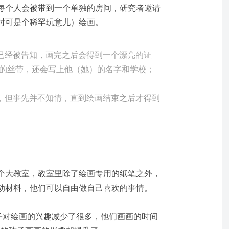
每个人会被带到一个单独的房间，研究者邀请
时可是个稀罕玩意儿）绘画。
已经被告知，画完之后会得到一个漂亮的证
的丝带，还会写上他
（她
）
的名字和学校；
，但事先并不知情，直到绘画结束之后才得到
个大教室，教室里除了绘画专用的纸笔之外，
动材料，他们可以自由做自己喜欢的事情。
子对绘画的兴趣减少了很多，他们画画的时间