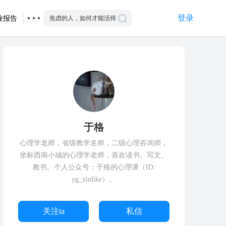
登录
业报告
于格
心理学老师，省级教学名师，二级心理咨询师，
坐标西南小城的心理学老师，喜欢读书、写文、
教书。个人公众号：于格的心理课（ID:
yg_xinlike）。
关注ta
私信