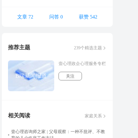
文章 72
问答 0
获赞 542
推荐主题
239个精选主题
壹心理政企心理服务专栏
B端新闻报道
关注
相关阅读
家庭关系
壹心理咨询师之家 | 父母观察：一种不批评、不教