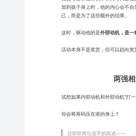
加到孩子身上时，他的内心会不自
己，而是为了这些额外的结果。
这时，驱动他的是
外部动机，是一
活动本身不是奖赏，但可以趋向奖赏
两强相
试想如果内部动机和外部动机“打一
你会将筹码压在谁的身上？
且听听两位选手的陈述——