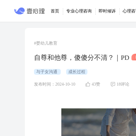
首页
专业心理咨询
即时倾诉
心理咨
#婴幼儿教育
自尊和他尊，傻傻分不清？｜PD
与子女沟通
成长过程
发布时间：2024-10-10
43赞
18评论