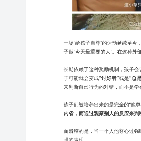
一场“给孩子自尊”的运动延续至
子做“今天最重要的人”。在这种外
长期依赖于这种奖励机制，孩子会
子可能就会变成
“讨好者”
或是
“总
来判断自己行为的对错，而不是学
孩子们被培养出来的是完全的“他尊”
内省，而通过观察别人的反应来判
而滑稽的是，当一个人他尊心过强
强的表现。