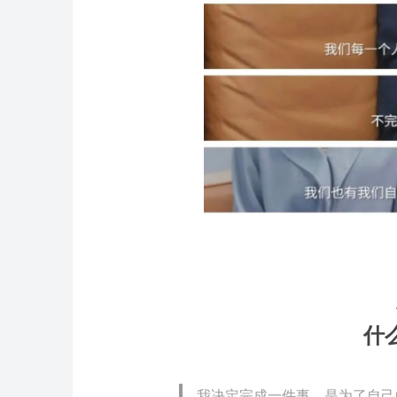
什
我决定完成一件事，是为了自己