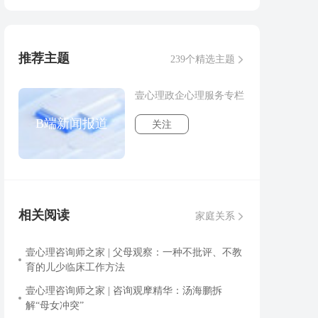
推荐主题
239个精选主题
壹心理政企心理服务专栏
B端新闻报道
关注
相关阅读
家庭关系
壹心理咨询师之家 | 父母观察：一种不批评、不教
育的儿少临床工作方法
壹心理咨询师之家 | 咨询观摩精华：汤海鹏拆
解“母女冲突”