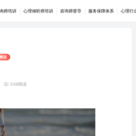
询师培训
心理倾听师培训
咨询师督导
服务保障体系
心理行
精选
3168阅读