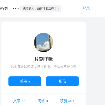
登录
业报告
片刻呼吸
从现在开始知道，也不算晚。持续分享好心理
关注ta
私信
文章 65
问答 0
获赞 403