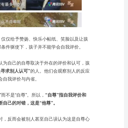
今，仅仅给予赞扬、快乐小帖纸、笑脸以及让孩
部条件驱使下，孩子并不能学会自我评价。
认为自己的自尊取决于外在的评价和认可，孩
是寻求别人认可”
的人。他们会观察别人的反应
会自我评价与内省。
而不是“自尊”。所以，
“
自尊”指自我评价和
断自己的对错，这是“他尊”。
时，反而会被别人甚至自己误认为这是自尊心