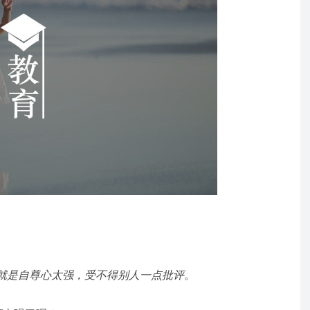
就是自尊心太强，受不得别人一点批评
。