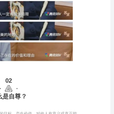
02
么是自尊？
的目标、产生价值、对他人有意义或真正能